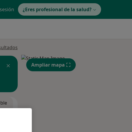
 sesión
¿Eres profesional de la salud?
sultados
Ampliar mapa
ible