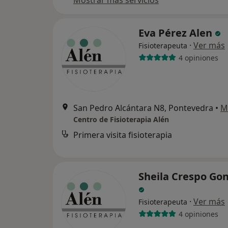
Mostrar más servicios
Eva Pérez Alen
·
Ver más
Fisioterapeuta
4 opiniones
San Pedro Alcántara N8, Pontevedra
•
M
Centro de Fisioterapia Alén
Primera visita fisioterapia
Sheila Crespo Go
·
Ver más
Fisioterapeuta
4 opiniones