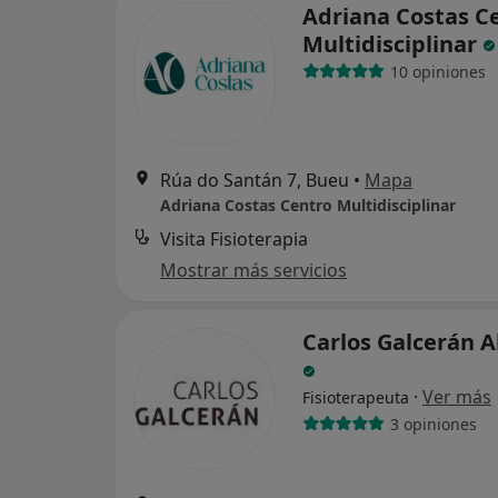
Adriana Costas C
Multidisciplinar
10 opiniones
Rúa do Santán 7, Bueu
•
Mapa
Adriana Costas Centro Multidisciplinar
Visita Fisioterapia
Mostrar más servicios
Carlos Galcerán A
·
Ver más
Fisioterapeuta
3 opiniones