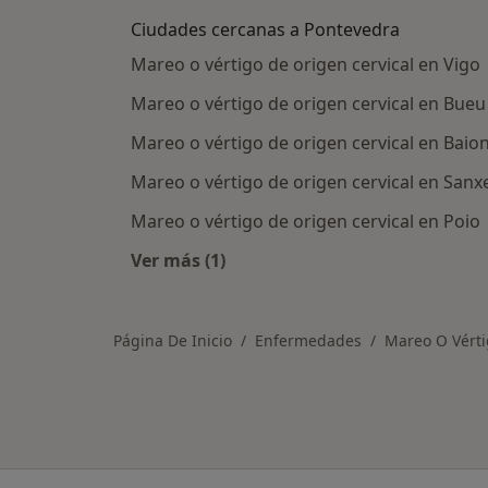
Ciudades cercanas a Pontevedra
Mareo o vértigo de origen cervical en Vigo
Mareo o vértigo de origen cervical en Bueu
Mareo o vértigo de origen cervical en Baio
Mareo o vértigo de origen cervical en San
Mareo o vértigo de origen cervical en Poio
Ver más (1)
Más en esta categoría: Ciudades ce
Página De Inicio
Enfermedades
Mareo O Vérti