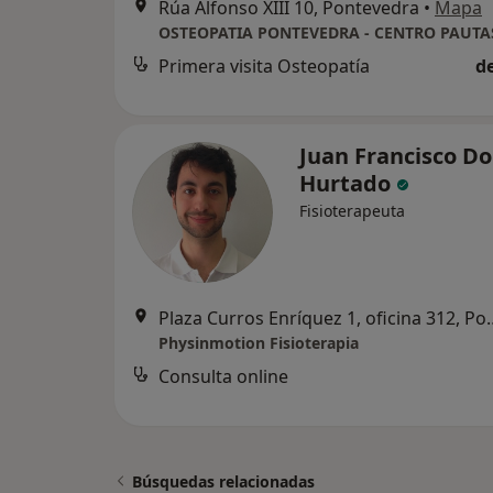
Rúa Alfonso XIII 10, Pontevedra
•
Mapa
OSTEOPATIA PONTEVEDRA - CENTRO PAUTA
Primera visita Osteopatía
d
Juan Francisco D
Hurtado
Fisioterapeuta
Plaza Curros Enríquez 
Physinmotion Fisioterapia
Consulta online
Búsquedas relacionadas