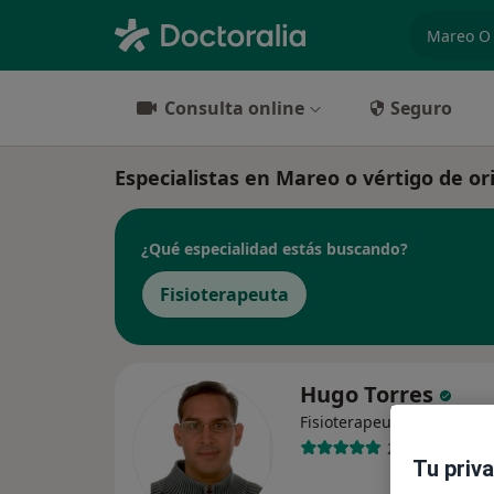
especiali
Consulta online
Seguro
Especialistas en Mareo o vértigo de o
¿Qué especialidad estás buscando?
Fisioterapeuta
Hugo Torres
·
Ver más
Fisioterapeuta
273 opiniones
Tu priv