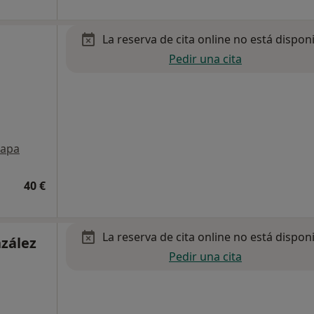
La reserva de cita online no está dispon
Pedir una cita
apa
40 €
La reserva de cita online no está dispon
nzález
Pedir una cita