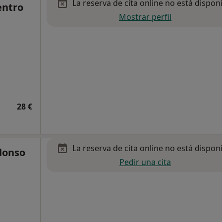
La reserva de cita online no está dispon
entro
Mostrar perfil
28 €
La reserva de cita online no está dispon
lonso
Pedir una cita