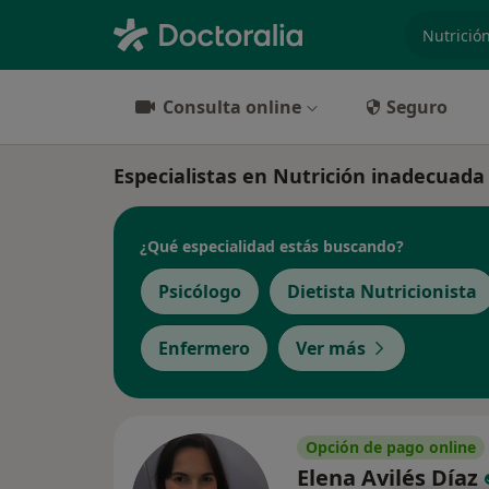
especiali
Consulta online
Seguro
Especialistas en Nutrición inadecuada
¿Qué especialidad estás buscando?
Psicólogo
Dietista Nutricionista
Enfermero
Ver más
Opción de pago online
Elena Avilés Díaz