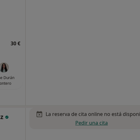
30 €
ne Durán
ontero
La reserva de cita online no está dispon
ez
Pedir una cita