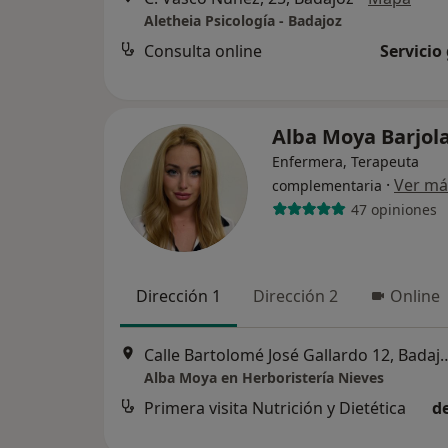
Aletheia Psicología - Badajoz
Consulta online
Servicio
Alba Moya Barjol
Enfermera, Terapeuta
·
Ver má
complementaria
47 opiniones
Dirección 1
Dirección 2
Online
Calle Bartolomé José Gall
Alba Moya en Herboristería Nieves
Primera visita Nutrición y Dietética
d