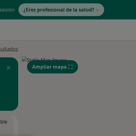
 sesión
¿Eres profesional de la salud?
sultados
Ampliar mapa
ible