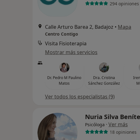
294 opiniones
Calle Arturo Barea 2, Badajoz
•
Mapa
Centro Contigo
Visita Fisioterapia
Mostrar más servicios
Dr. Pedro M Paulino
Dra. Cristina
Ire
Matos
Sánchez González
M
Ver todos los especialistas (9)
Nuria Silva Benít
·
Ver más
Psicóloga
18 opiniones