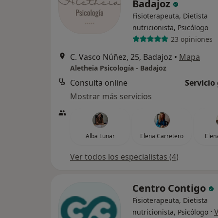
Badajoz
Fisioterapeuta, Dietista
nutricionista, Psicólogo
23 opiniones
C. Vasco Núñez, 25, Badajoz
•
Mapa
Aletheia Psicología - Badajoz
Consulta online
Servicio
Mostrar más servicios
Alba Lunar
Elena Carretero
Elen
Ver todos los especialistas (4)
Centro Contigo
Fisioterapeuta, Dietista
·
nutricionista, Psicólogo