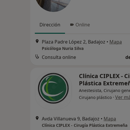
Dirección
Online
Plaza Padre López 2, Badajoz
•
Mapa
Psicóloga Nuria Silva
Consulta online
d
Clínica CIPLEX - C
Plástica Extreme
Anestesista, Cirujano gene
·
Ver m
Cirujano plástico
Avda Villanueva 9, Badajoz
•
Mapa
Clínica CIPLEX - Cirugía Plástica Extremeña