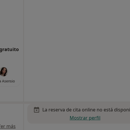
 gratuito
a Asensio
La reserva de cita online no está dispon
Mostrar perfil
Ver más