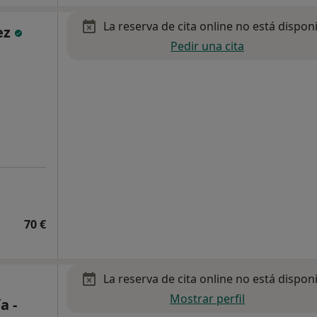
La reserva de cita online no está dispon
ez
Pedir una cita
70 €
La reserva de cita online no está dispon
Mostrar perfil
a -