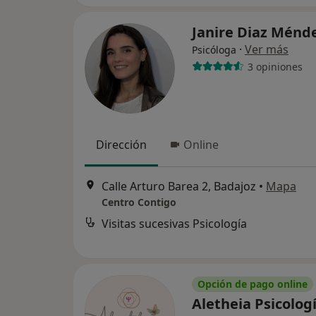
Janire Diaz Ménd
·
Ver más
Psicóloga
3 opiniones
Dirección
Online
Calle Arturo Barea 2, Badajoz
•
Mapa
Centro Contigo
Visitas sucesivas Psicología
Opción de pago online
Aletheia Psicologí