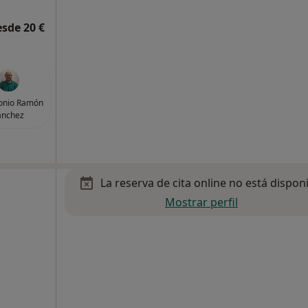
esde 20 €
tonio Ramón
ánchez
La reserva de cita online no está dispon
Mostrar perfil