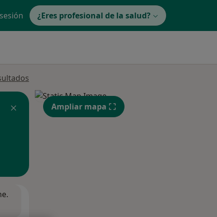
 sesión
¿Eres profesional de la salud?
sultados
Ampliar mapa
ne.