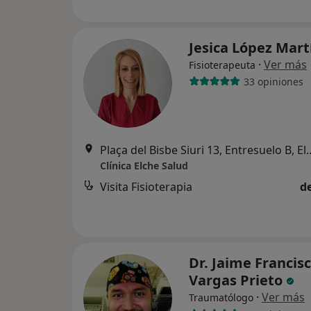
Jesica López Mar
·
Ver más
Fisioterapeuta
33 opiniones
Plaça del Bisbe Siuri 13
Clínica Elche Salud
Visita Fisioterapia
d
Dr. Jaime Francis
Vargas Prieto
·
Ver más
Traumatólogo