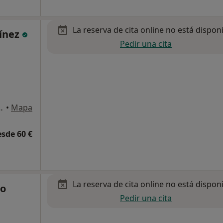
La reserva de cita online no está dispon
tínez
Pedir una cita
, Entresuelo B, Elche
•
Mapa
esde 60 €
La reserva de cita online no está dispon
co
Pedir una cita