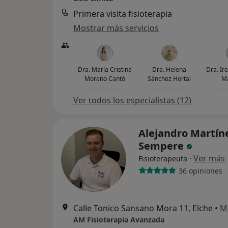
Primera visita fisioterapia
Mostrar más servicios
Dra. María Cristina
Dra. Helena
Dra. Ir
Moreno Cantó
Sánchez Hortal
Ma
Ver todos los especialistas (12)
Alejandro Martín
Sempere
·
Ver más
Fisioterapeuta
36 opiniones
Calle Tonico Sansano Mora 11, Elche
•
M
AM Fisioterapia Avanzada