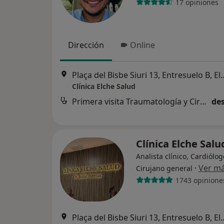
17 opiniones
Dirección
Online
Plaça del Bisbe Siuri 13
Clínica Elche Salud
Primera visita Traumatología y Cirugía Ortopédica
des
Clínica Elche Sal
Analista clínico, Cardiólog
·
Ver m
Cirujano general
1743 opinione
Plaça del Bisbe Siuri 13