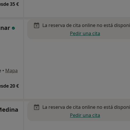
esde 35 €
La reserva de cita online no está dispon
znar
Pedir una cita
e
•
Mapa
esde 20 €
La reserva de cita online no está dispon
Medina
Pedir una cita