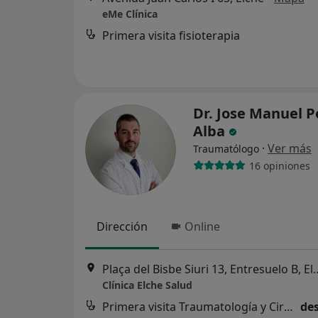
eMe Clínica
Primera visita fisioterapia
Dr. Jose Manuel P
Alba
·
Ver más
Traumatólogo
16 opiniones
Dirección
Online
Plaça del Bisbe Siuri 13
Clínica Elche Salud
Primera visita Traumatología y Cirugía Ortopédica
des