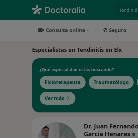
especiali
Consulta online
Seguro
Especialistas en Tendinitis en Elx
¿Qué especialidad estás buscando?
Fisioterapeuta
Traumatólogo
Ver más
Dr. Juan Fernand
García Henares