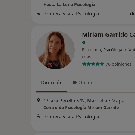
Hasta La Luna Psicología
Primera visita Psicología
d
Miriam Garrido C
Psicóloga, Psicóloga infant
más
76 opiniones
Dirección
Online
C/Lara Perello S/N, Marbella
•
Mapa
Centro de Psicología Miriam Garrido
Primera visita Psicología