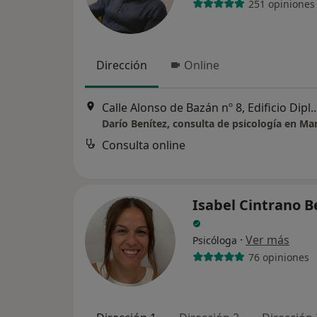
251 opiniones
Dirección
Online
Calle Alonso de Bazán nº 8, Edificio Diplomático, Primera Planta, 
Darío Benítez, consulta de psicología en Ma
Consulta online
Isabel Cintrano B
·
Ver más
Psicóloga
76 opiniones