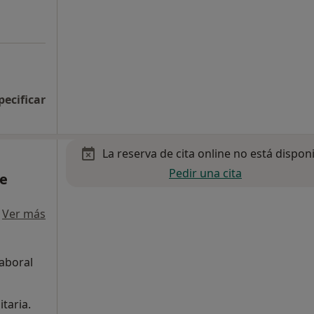
pecificar
La reserva de cita online no está dispon
Pedir una cita
de
·
Ver más
laboral
taria.