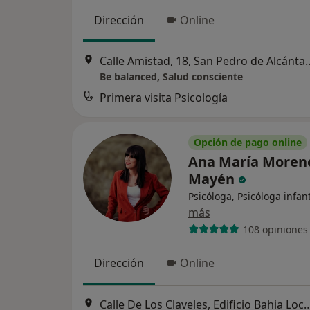
Dirección
Online
Calle Amistad, 18, San
Be balanced, Salud consciente
Primera visita Psicología
Opción de pago online
Ana María Moren
Mayén
Psicóloga, Psicóloga infant
más
108 opiniones
Dirección
Online
Calle De Los Claveles, Edificio Bahia Local S/N, 