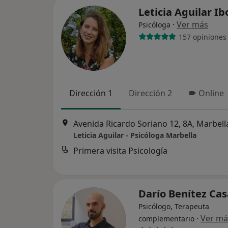
Leticia Aguilar I
·
Ver más
Psicóloga
157 opiniones
Dirección 1
Dirección 2
Online
Avenida Ricardo Soriano 12, 8A, Marbell
Leticia Aguilar - Psicóloga Marbella
Primera visita Psicología
Darío Benítez Ca
Psicólogo, Terapeuta
·
Ver má
complementario