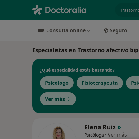
especiali
Consulta online
Seguro
Especialistas en Trastorno afectivo bi
¿Qué especialidad estás buscando?
Psicólogo
Fisioterapeuta
Psi
Ver más
Elena Ruiz
·
Ver más
Psicóloga