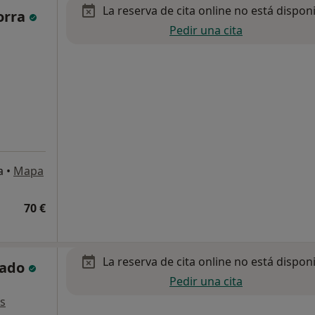
La reserva de cita online no está dispon
borra
Pedir una cita
a
•
Mapa
70 €
La reserva de cita online no está dispon
sado
Pedir una cita
s