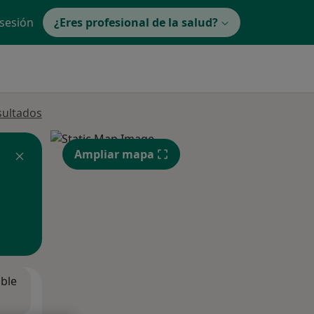
 sesión
¿Eres profesional de la salud?
sultados
Ampliar mapa
ible