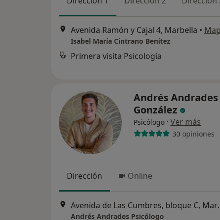
Dirección 1
Dirección 2
Dirección 
Avenida Ramón y Cajal 4, Marbella
•
Ma
Isabel María Cintrano Benítez
Primera visita Psicología
Andrés Andrades
González
·
Ver más
Psicólogo
30 opiniones
Dirección
Online
Avenida de Las C
Andrés Andrades Psicólogo