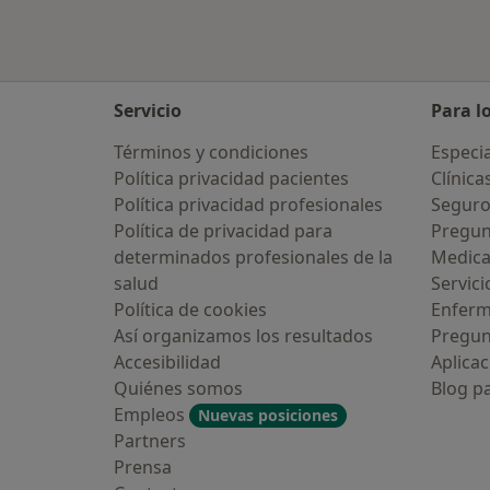
Servicio
Para l
Términos y condiciones
Especia
Política privacidad pacientes
Clínica
Política privacidad profesionales
Seguro
Política de privacidad para
Pregun
determinados profesionales de la
Medic
salud
Servici
Política de cookies
Enfer
Así organizamos los resultados
Pregun
Accesibilidad
Aplicac
Quiénes somos
Blog p
Empleos
Nuevas posiciones
Partners
Prensa