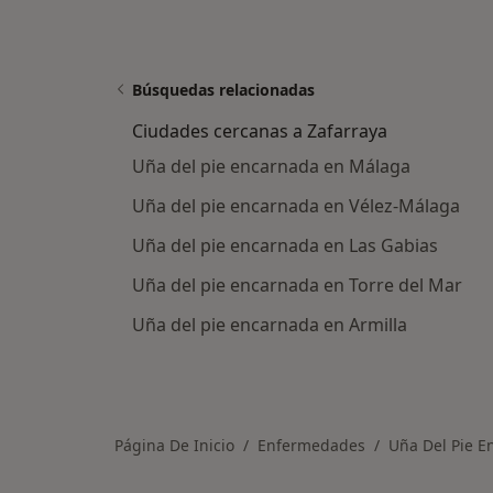
Búsquedas relacionadas
Ciudades cercanas a Zafarraya
Uña del pie encarnada en Málaga
Uña del pie encarnada en Vélez-Málaga
Uña del pie encarnada en Las Gabias
Uña del pie encarnada en Torre del Mar
Uña del pie encarnada en Armilla
Página De Inicio
Enfermedades
Uña Del Pie E