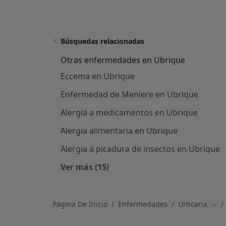
Búsquedas relacionadas
Otras enfermedades en Ubrique
Eccema en Ubrique
Enfermedad de Meniere en Ubrique
Alergia a medicamentos en Ubrique
Alergia alimentaria en Ubrique
Alergia a picadura de insectos en Ubrique
Ver más (15)
Más en esta categoría: Otras enfe
Página De Inicio
Enfermedades
Urticaria
Camb