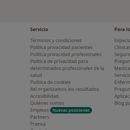
Servicio
Para l
Términos y condiciones
Especia
Política privacidad pacientes
Clínica
Política privacidad profesionales
Seguro
Política de privacidad para
Pregun
determinados profesionales de la
Medic
salud
Servici
Política de cookies
Enfer
Así organizamos los resultados
Pregun
Accesibilidad
Aplicac
Quiénes somos
Blog p
Empleos
Nuevas posiciones
Partners
Prensa