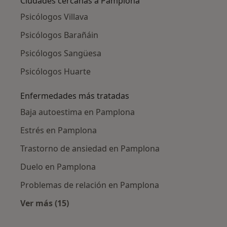
Ciudades cercanas a Pamplona
Psicólogos Villava
Psicólogos Barañáin
Psicólogos Sangüesa
Psicólogos Huarte
Enfermedades más tratadas
Baja autoestima en Pamplona
Estrés en Pamplona
Trastorno de ansiedad en Pamplona
Duelo en Pamplona
Problemas de relación en Pamplona
Ver más (15)
Más en esta categoría: Enfermedades más tr