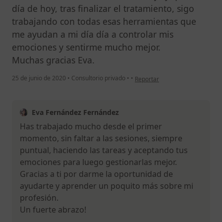
día de hoy, tras finalizar el tratamiento, sigo
trabajando con todas esas herramientas que
me ayudan a mi día día a controlar mis
emociones y sentirme mucho mejor.
Muchas gracias Eva.
en opinión del usuario KP
25 de junio de 2020
•
Consultorio privado
•
•
Reportar
Eva Fernández Fernández
Has trabajado mucho desde el primer
momento, sin faltar a las sesiones, siempre
puntual, haciendo las tareas y aceptando tus
emociones para luego gestionarlas mejor.
Gracias a ti por darme la oportunidad de
ayudarte y aprender un poquito más sobre mi
profesión.
Un fuerte abrazo!