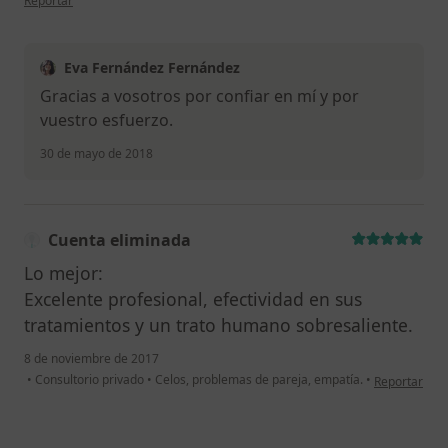
Reportar
Eva Fernández Fernández
Gracias a vosotros por confiar en mí y por
vuestro esfuerzo.
30 de mayo de 2018
Cuenta eliminada
Lo mejor:
Excelente profesional, efectividad en sus
tratamientos y un trato humano sobresaliente.
8 de noviembre de 2017
en opinión de
•
Consultorio privado
•
Celos, problemas de pareja, empatía.
•
Reportar