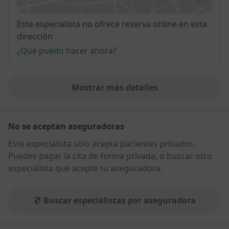
Disponibilidad
Este especialista no ofrece reserva online en esta
dirección
¿Qué puedo hacer ahora?
Mostrar más detalles
sobre la dirección
No se aceptan aseguradoras
Este especialista solo acepta pacientes privados.
Puedes pagar la cita de forma privada, o buscar otro
especialista que acepte tu aseguradora.
Buscar especialistas por aseguradora