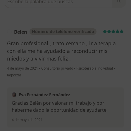
Belen
Número de teléfono verificado
B
Gran profesional , trato cercano , ir a terapia
con ella me ha ayudado a reconducir mis
miedos y a vivir más feliz .
4 de mayo de 2021
•
Consultorio privado
•
Psicoterapia individual
•
en opinión del usuario Belen
Reportar
Eva Fernández Fernández
Gracias Belén por valorar mi trabajo y por
haberme dado la oportunidad de ayudarte.
4 de mayo de 2021