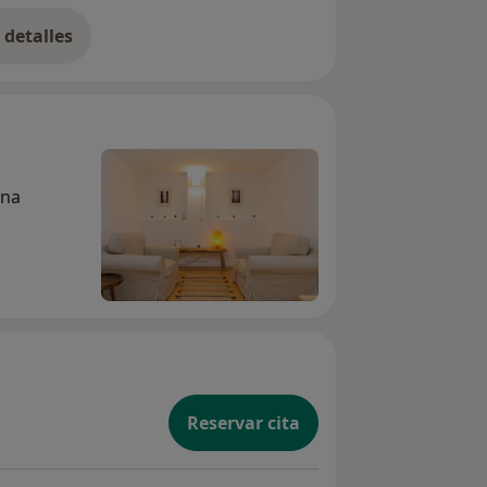
detalles
bre la experiencia
ona
Reservar cita