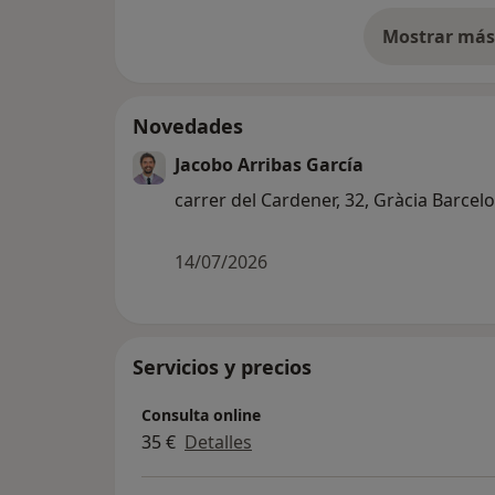
Mostrar más 
so
Novedades
Jacobo Arribas García
carrer del Cardener, 32, Gràcia Barcel
14/07/2026
Servicios y precios
Consulta online
35 €
Detalles