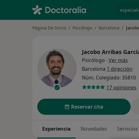
especiali
Página De Inicio
Psicólogo
Barcelona
Jacob
Jacobo Arribas Garcí
sobr
Psicólogo
·
Ver más
Barcelona
1 dirección
Núm. Colegiado: 35810
17 opiniones
Reservar cita
Experiencia
Novedades
Servicios