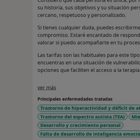
Considero que cada persona es única, por l
su historia, sus objetivos y su situación 
cercano, respetuoso y personalizado.
Si tienes cualquier duda, puedes escribirme
compromiso. Estaré encantado de responde
valorar si puedo acompañarte en tu proces
Las tarifas son las habituales para este tipo
encuentras en una situación de vulnerabil
opciones que faciliten el acceso a la terapia
Sobre mí
ver más
Principales enfermedades tratadas
Trastorno de hiperactividad y déficit de 
Trastorno del espectro autista (TEA)
Mie
Desarrollo y crecimiento personal
Falta de desarrollo de inteligencia emoci