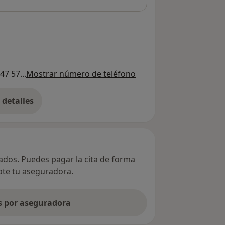
47 57...
Mostrar número de teléfono
detalles
bre la dirección
vados. Puedes pagar la cita de forma
epte tu aseguradora.
as por aseguradora