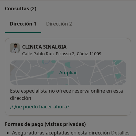
Consultas (2)
Dirección 1
Dirección 2
CLINICA SINALGIA
Calle Pablo Ruiz Picasso 2,
Cádiz
11009
Ampliar
se abre en una nueva pestañ
Disponibilidad
Este especialista no ofrece reserva online en esta
dirección
¿Qué puedo hacer ahora?
Formas de pago (visitas privadas)
Aseguradoras aceptadas en esta dirección
Detalles