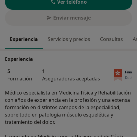
Ver teléfono
Enviar mensaje
Experiencia
Servicios y precios
Consultas
A
Experiencia
5
1
Formación
Aseguradoras aceptadas
Médico especialista en Medicina Física y Rehabilitación
con años de experiencia en la profesión y una extensa
formación en distintos campos de la especialidad,
sobre todo en patología músculo esquelética y
tratamiento del dolor.
Licenciado en Medicina por la Universidad de Cádiz,