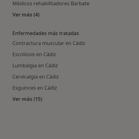
Médicos rehabilitadores Barbate
Ver más (4)
Más en esta categoría: Ciudades cercanas a C
Enfermedades más tratadas
Contractura muscular en Cádiz
Escoliosis en Cádiz
Lumbalgia en Cádiz
Cervicalgia en Cádiz
Esguinces en Cádiz
Ver más (15)
Más en esta categoría: Enfermedades más tr