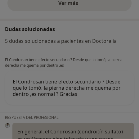
Ver más
opiniones anteriores
Dudas solucionadas
5 dudas solucionadas a pacientes en Doctoralia
El Condrosan tiene efecto secundario ? Desde que lo tomó, la pierna
derecha me quema por dentro ,es
El Condrosan tiene efecto secundario ? Desde
que lo tomó, la pierna derecha me quema por
dentro ,es normal ? Gracias
RESPUESTA DEL PROFESIONAL:
En general, el Condrosan (condroitín sulfato)
es un fármaco bien tolerado y con pocos