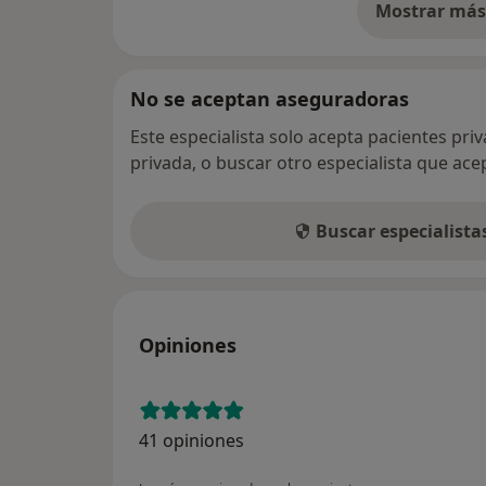
Mostrar más 
so
No se aceptan aseguradoras
Este especialista solo acepta pacientes pri
privada, o buscar otro especialista que ac
Buscar especialist
Opiniones
41 opiniones