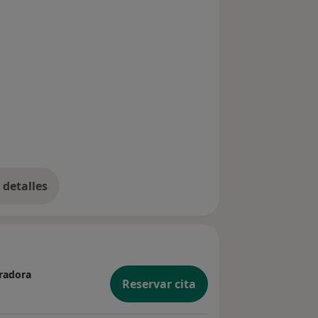
detalles
bre la experiencia
aradora
Reservar cita