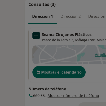
Consultas (3)
Dirección 1
Dirección 2
Dirección
Seama Cirujanos Plásticos
Paseo de la Farola 5,
Málaga-Este
,
Mála
Ampli
se
Disponibilidad
Mostrar el calendario
Número de teléfono
660 55...
Mostrar número de teléfono