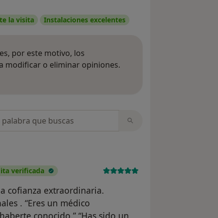
e la visita
Instalaciones excelentes
s, por este motivo, los
 modificar o eliminar opiniones.
 opiniones
opiniones
ita verificada
a cofianza extraordinaria.
ales . “Eres un médico
haberte conocido.” “Has sido un