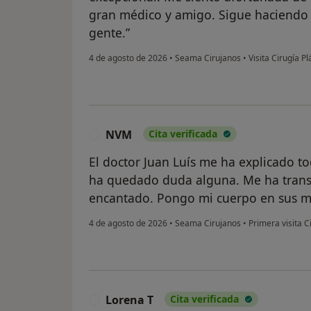
gran médico y amigo. Sigue haciendo 
gente.”
4 de agosto de 2026
•
Seama Cirujanos
•
Visita Cirugía Pl
NVM
Cita verificada
N
El doctor Juan Luís me ha explicado t
ha quedado duda alguna. Me ha tran
encantado. Pongo mi cuerpo en sus ma
4 de agosto de 2026
•
Seama Cirujanos
•
Primera visita C
Lorena T
Cita verificada
L