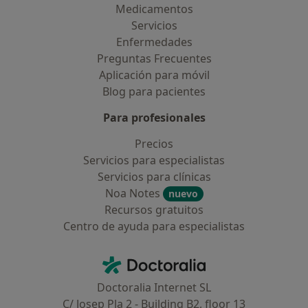
Medicamentos
Servicios
Enfermedades
Preguntas Frecuentes
Aplicación para móvil
Blog para pacientes
Para profesionales
Precios
Servicios para especialistas
Servicios para clínicas
Noa Notes
nuevo
Recursos gratuitos
Centro de ayuda para especialistas
Contacto
Doctoralia - Página de inicio
Doctoralia Internet SL
C/ Josep Pla 2 - Building B2, floor 13