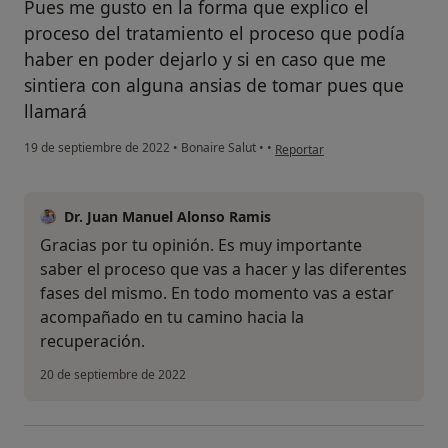
Pues me gusto en la forma que explico el
proceso del tratamiento el proceso que podía
haber en poder dejarlo y si en caso que me
sintiera con alguna ansias de tomar pues que
llamará
en opinión del usuario Cristian
19 de septiembre de 2022
•
Bonaire Salut
•
•
Reportar
Dr. Juan Manuel Alonso Ramis
Gracias por tu opinión. Es muy importante
saber el proceso que vas a hacer y las diferentes
fases del mismo. En todo momento vas a estar
acompañado en tu camino hacia la
recuperación.
20 de septiembre de 2022