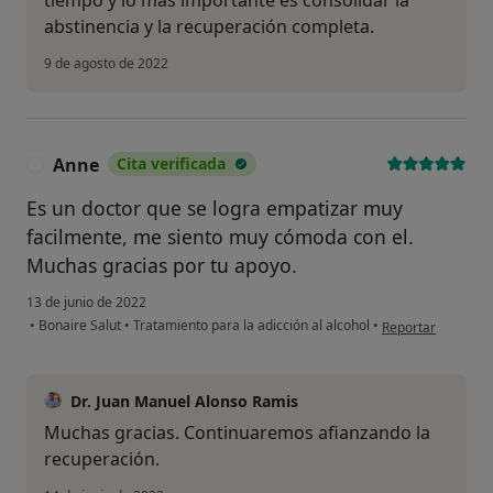
abstinencia y la recuperación completa.
9 de agosto de 2022
Anne
Cita verificada
A
Es un doctor que se logra empatizar muy
facilmente, me siento muy cómoda con el.
Muchas gracias por tu apoyo.
13 de junio de 2022
en opinión del us
•
Bonaire Salut
•
Tratamiento para la adicción al alcohol
•
Reportar
Dr. Juan Manuel Alonso Ramis
Muchas gracias. Continuaremos afianzando la
recuperación.