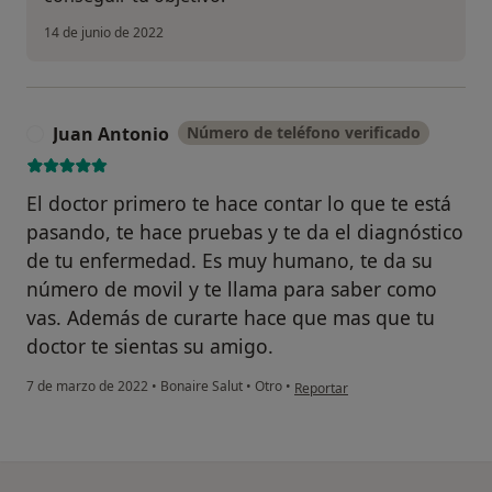
14 de junio de 2022
Juan Antonio
Número de teléfono verificado
J
El doctor primero te hace contar lo que te está
pasando, te hace pruebas y te da el diagnóstico
de tu enfermedad. Es muy humano, te da su
número de movil y te llama para saber como
vas. Además de curarte hace que mas que tu
doctor te sientas su amigo.
en opinión del usuario Juan Anto
7 de marzo de 2022
•
Bonaire Salut
•
Otro
•
Reportar