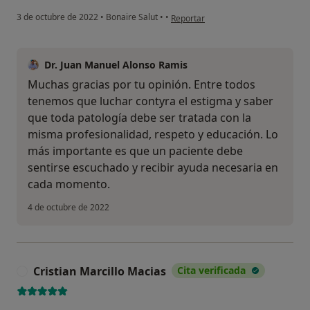
en opinión del usuario Sergio Gonzá
3 de octubre de 2022
•
Bonaire Salut
•
•
Reportar
Dr. Juan Manuel Alonso Ramis
Muchas gracias por tu opinión. Entre todos
tenemos que luchar contyra el estigma y saber
que toda patología debe ser tratada con la
misma profesionalidad, respeto y educación. Lo
más importante es que un paciente debe
sentirse escuchado y recibir ayuda necesaria en
cada momento.
4 de octubre de 2022
Cristian Marcillo Macias
Cita verificada
C