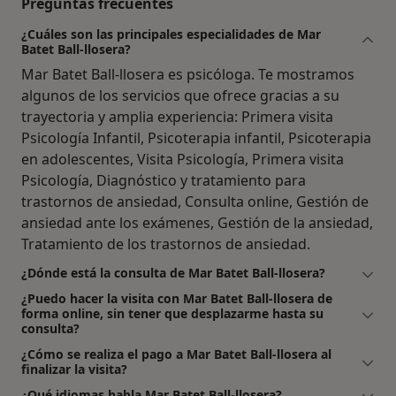
Preguntas frecuentes
¿Cuáles son las principales especialidades de Mar
Batet Ball-llosera?
Mar Batet Ball-llosera es psicóloga. Te mostramos
algunos de los servicios que ofrece gracias a su
trayectoria y amplia experiencia: Primera visita
Psicología Infantil, Psicoterapia infantil, Psicoterapia
en adolescentes, Visita Psicología, Primera visita
Psicología, Diagnóstico y tratamiento para
trastornos de ansiedad, Consulta online, Gestión de
ansiedad ante los exámenes, Gestión de la ansiedad,
Tratamiento de los trastornos de ansiedad.
¿Dónde está la consulta de Mar Batet Ball-llosera?
¿Puedo hacer la visita con Mar Batet Ball-llosera de
forma online, sin tener que desplazarme hasta su
consulta?
¿Cómo se realiza el pago a Mar Batet Ball-llosera al
finalizar la visita?
¿Qué idiomas habla Mar Batet Ball-llosera?