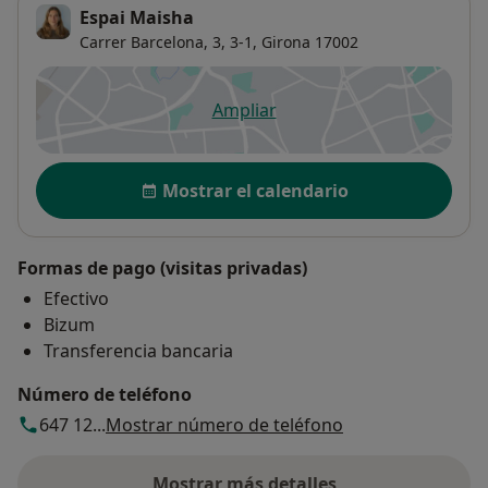
Espai Maisha
Carrer Barcelona, 3,
3-1,
Girona
17002
Ampliar
se abre en una nueva pestañ
Disponibilidad
Mostrar el calendario
Formas de pago (visitas privadas)
Efectivo
Bizum
Transferencia bancaria
Número de teléfono
647 12...
Mostrar número de teléfono
Mostrar más detalles