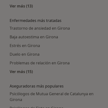
Ver más (13)
Más en esta categoría: Ciudades cercanas a 
Enfermedades más tratadas
Trastorno de ansiedad en Girona
Baja autoestima en Girona
Estrés en Girona
Duelo en Girona
Problemas de relación en Girona
Ver más (15)
Más en esta categoría: Enfermedades más tr
Aseguradoras más populares
Psicólogos de Mutua General de Catalunya en
Girona