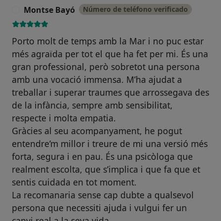
Montse Bayó
Número de teléfono verificado
M
Porto molt de temps amb la Mar i no puc estar
més agraïda per tot el que ha fet per mi. És una
gran professional, però sobretot una persona
amb una vocació immensa. M’ha ajudat a
treballar i superar traumes que arrossegava des
de la infància, sempre amb sensibilitat,
respecte i molta empatia.
Gràcies al seu acompanyament, he pogut
entendre’m millor i treure de mi una versió més
forta, segura i en pau. És una psicòloga que
realment escolta, que s’implica i que fa que et
sentis cuidada en tot moment.
La recomanaria sense cap dubte a qualsevol
persona que necessiti ajuda i vulgui fer un
canvi real a la seva vida.