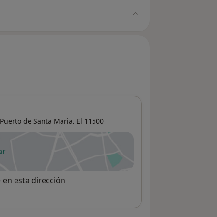
Puerto de Santa Maria, El
11500
ar
 abre en una nueva pestaña
e en esta dirección