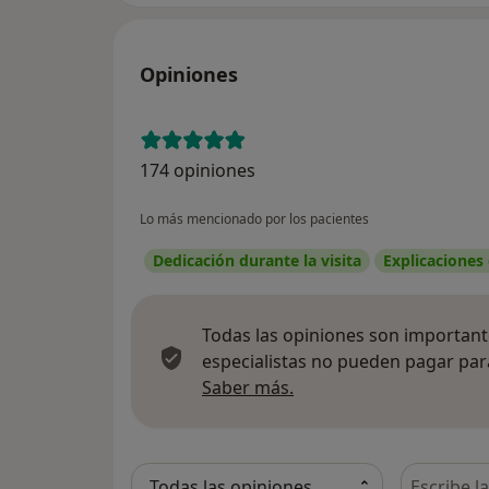
Opiniones
174 opiniones
Lo más mencionado por los pacientes
Dedicación durante la visita
Explicaciones
Todas las opiniones son importante
especialistas no pueden pagar para
Más información sobre
Saber más.
Busca en 