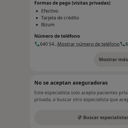
Formas de pago (visitas privadas)
Efectivo
Tarjeta de crédito
Bizum
Número de teléfono
640 54...
Mostrar número de teléfono
6
Mostrar más 
so
No se aceptan aseguradoras
Este especialista solo acepta pacientes pri
privada, o buscar otro especialista que ac
Buscar especialist