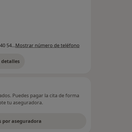
40 54...
Mostrar número de teléfono
detalles
bre la dirección
vados. Puedes pagar la cita de forma
epte tu aseguradora.
as por aseguradora