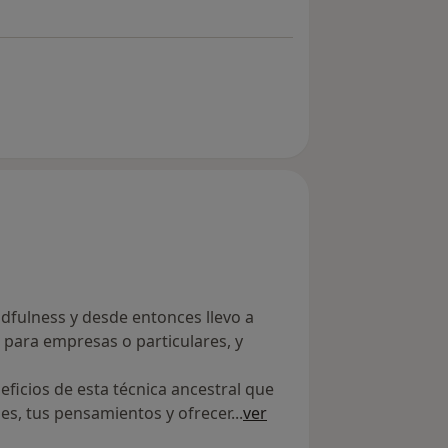
fulness y desde entonces llevo a
 para empresas o particulares, y
ficios de esta técnica ancestral que
s, tus pensamientos y ofrecer
...
ver