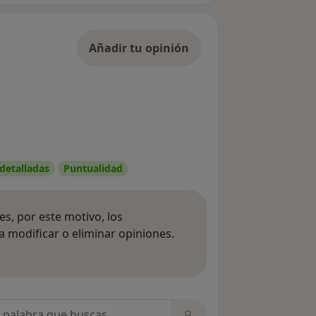
Añadir tu opinión
 detalladas
Puntualidad
s, por este motivo, los
 modificar o eliminar opiniones.
 opiniones
opiniones