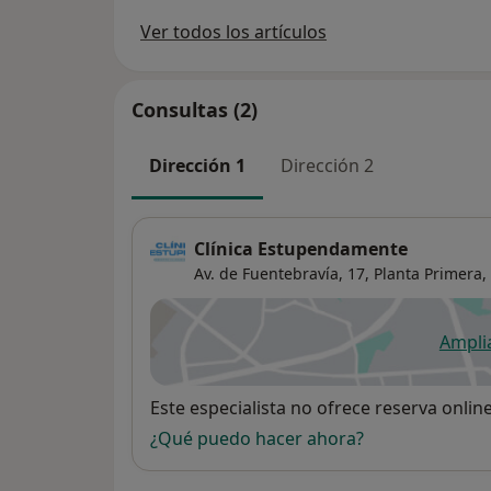
Ver todos los artículos
Consultas (2)
Dirección 1
Dirección 2
Clínica Estupendamente
Av. de Fuentebravía, 17, Planta Primera,
Ampli
se
Disponibilidad
Este especialista no ofrece reserva onlin
¿Qué puedo hacer ahora?