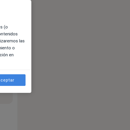
es (o
contenidos
lizaremos las
miento o
ción en
ceptar
ible