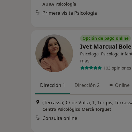
AURA Psicología
Primera visita Psicología
Opción de pago online
Ivet Marcual Bol
Psicóloga, Psicóloga infant
más
103 opiniones
Dirección 1
Dirección 2
Online
(Terrassa) C/ de Volta, 1, 1er pis, Terrass
Centro Psicológico Mercè Torguet
Consulta online