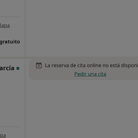
apa
 gratuito
La reserva de cita online no está dispon
arcía
Pedir una cita
pa