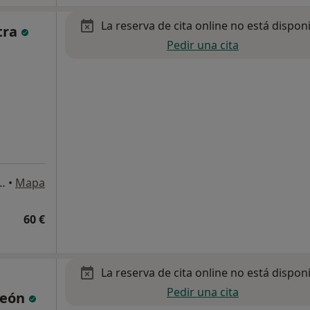
La reserva de cita online no está dispon
tra
Pedir una cita
ontserrat, 32-34, Terrassa
•
Mapa
60 €
La reserva de cita online no está dispon
Pedir una cita
León