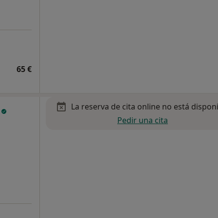
65 €
La reserva de cita online no está dispon
z
Pedir una cita