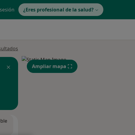
 sesión
¿Eres profesional de la salud?
sultados
Ampliar mapa
ible