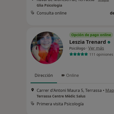
Glia Psicologia
Consulta online
d
Opción de pago online
Leszia Trenard
·
Ver más
Psicólogo
111 opiniones
Dirección
Online
Carrer d'Antoni Maura 5, Terrassa
•
Map
Terrassa Centre Mèdic Salus
Primera visita Psicología