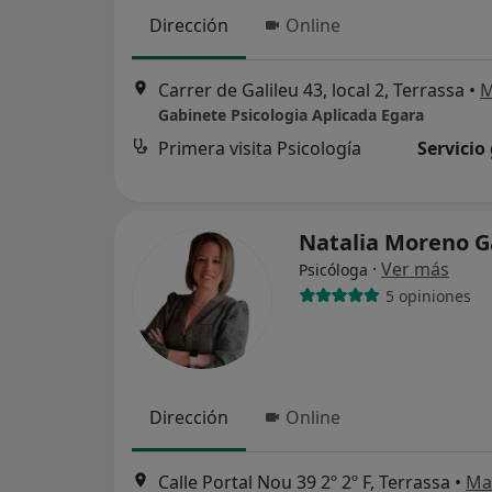
Dirección
Online
Carrer de Galileu 43, local 2, Terrassa
•
M
Gabinete Psicologia Aplicada Egara
Primera visita Psicología
Servicio
Natalia Moreno G
·
Ver más
Psicóloga
5 opiniones
Dirección
Online
Calle Portal Nou 39 2º 2º F, Terrassa
•
Ma