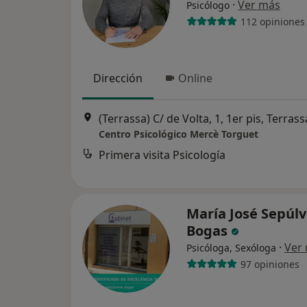
·
Ver más
Psicólogo
112 opiniones
Dirección
Online
(Terrassa) C/ de Volta, 1, 1er pis, Terrass
Centro Psicológico Mercè Torguet
Primera visita Psicología
María José Sepúl
Bogas
·
Ver
Psicóloga, Sexóloga
97 opiniones