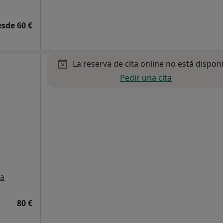
esde 60 €
La reserva de cita online no está dispon
Pedir una cita
a
80 €