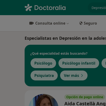
especiali
Consulta online
Seguro
Especialistas en Depresión en la adole
¿Qué especialidad estás buscando?
Psicólogo
Psicólogo infantil
Psiquiatra
Ver más
Opción de pago online
Aida Castellà An