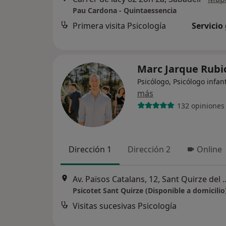
Pau Cardona - Quintaessencia
Primera visita Psicología
Servicio
Marc Jarque Rub
Psicólogo, Psicólogo infant
más
132 opiniones
Dirección 1
Dirección 2
Online
Av. Països Catalans, 12, 
Psicotet Sant Quirze (Disponible a domicilio
Visitas sucesivas Psicología