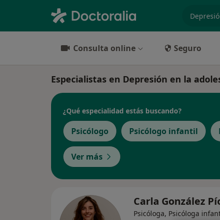
especiali
Consulta online
Seguro
Especialistas en Depresión en la adole
¿Qué especialidad estás buscando?
Psicólogo
Psicólogo infantil
Ver más
Carla González P
Psicóloga, Psicóloga infant