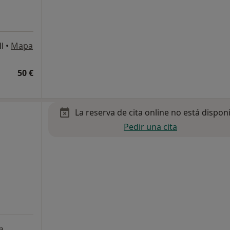
l
•
Mapa
50 €
La reserva de cita online no está dispon
Pedir una cita
a