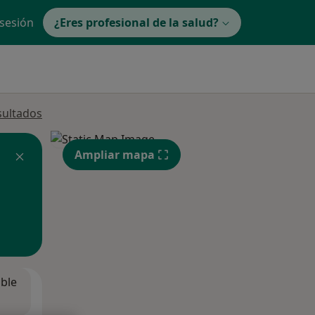
 sesión
¿Eres profesional de la salud?
sultados
Ampliar mapa
ible