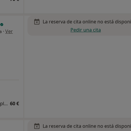
La reserva de cita online no está dispon
Pedir una cita
·
Ver
a
Primera visita Medicinas y Terapias Complementarias
60 €
La reserva de cita online no está dispon