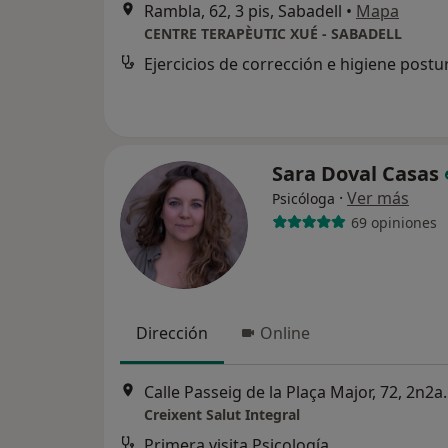
Rambla, 62, 3 pis, Sabadell
•
Mapa
CENTRE TERAPÈUTIC XUÉ - SABADELL
Ejercicios de corrección e higiene postu
Sara Doval Casas
·
Ver más
Psicóloga
69 opiniones
Dirección
Online
Calle Passeig de la
Creixent Salut Integral
Primera visita Psicología