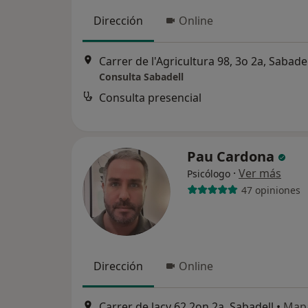
Dirección
Online
Carrer de l'Agricultura 98, 3o 2a, Sabadel
Consulta Sabadell
Consulta presencial
Pau Cardona
·
Ver más
Psicólogo
47 opiniones
Dirección
Online
Carrer de lacy 62 2on 2a, Sabadell
•
Map