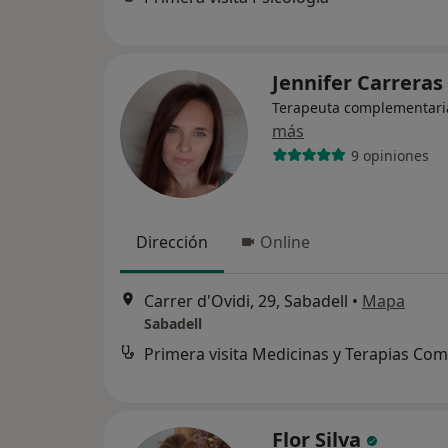
Jennifer Carreras
Terapeuta complementari
más
9 opiniones
Dirección
Online
Carrer d'Ovidi, 29, Sabadell
•
Mapa
Sabadell
Flor Silva