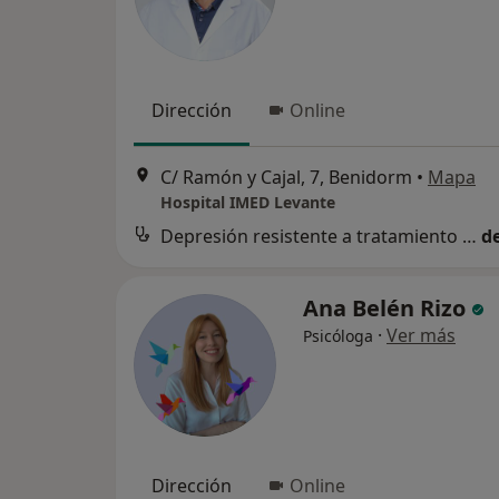
Dirección
Online
C/ Ramón y Cajal, 7, Benidorm
•
Mapa
Hospital IMED Levante
Depresión resistente a tratamiento (TRD) grave
d
Ana Belén Rizo
·
Ver más
Psicóloga
Dirección
Online