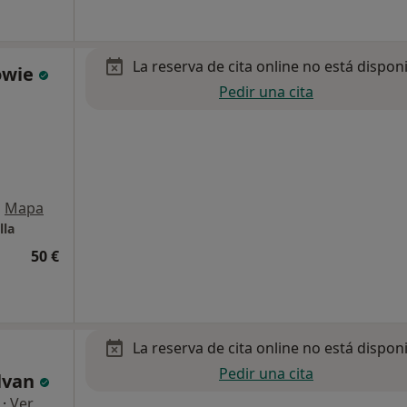
La reserva de cita online no está dispon
owie
Pedir una cita
•
Mapa
lla
50 €
La reserva de cita online no está dispon
Pedir una cita
alvan
·
Ver