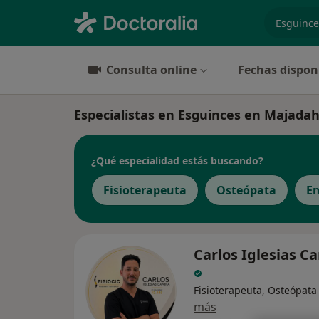
especiali
Consulta online
Fechas dispon
Especialistas en Esguinces en Majada
¿Qué especialidad estás buscando?
Fisioterapeuta
Osteópata
E
Carlos Iglesias C
Fisioterapeuta, Osteópata
más