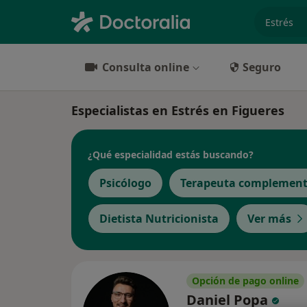
especiali
Consulta online
Seguro
Especialistas en Estrés en Figueres
¿Qué especialidad estás buscando?
Psicólogo
Terapeuta complement
Dietista Nutricionista
Ver más
Opción de pago online
Daniel Popa