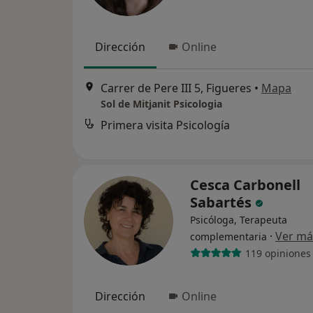
Dirección
Online
Carrer de Pere III 5, Figueres
•
Mapa
Sol de Mitjanit Psicologia
Primera visita Psicología
Cesca Carbonell
Sabartés
Psicóloga, Terapeuta
·
Ver má
complementaria
119 opiniones
Dirección
Online