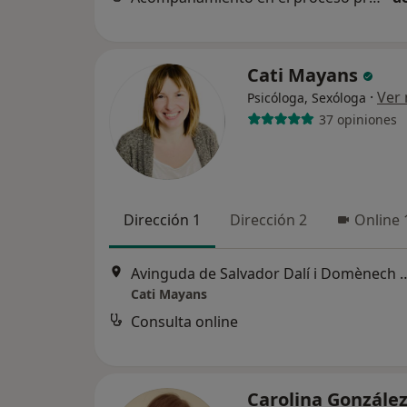
Cati Mayans
·
Ver
Psicóloga, Sexóloga
37 opiniones
Dirección 1
Dirección 2
Online 
Avinguda de Salvador Dalí i Do
Cati Mayans
Consulta online
Carolina González