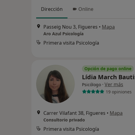
Dirección
Online
Passeig Nou 3, Figueres
•
Mapa
Aro Azul Psicología
Primera visita Psicología
Opción de pago online
Lídia March Baut
·
Ver más
Psicólogo
19 opiniones
Carrer Vilafant 38, Figueres
•
Mapa
Consultorio privado
Primera visita Psicología