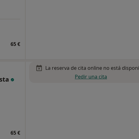
65 €
La reserva de cita online no está dispon
Pedir una cita
ista
65 €