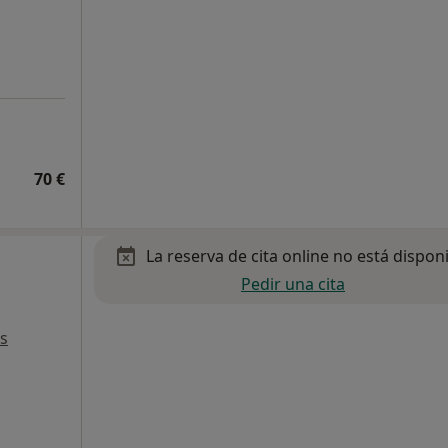
70 €
La reserva de cita online no está dispon
Pedir una cita
s