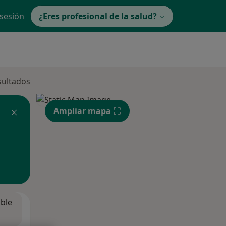
 sesión
¿Eres profesional de la salud?
sultados
Ampliar mapa
ible