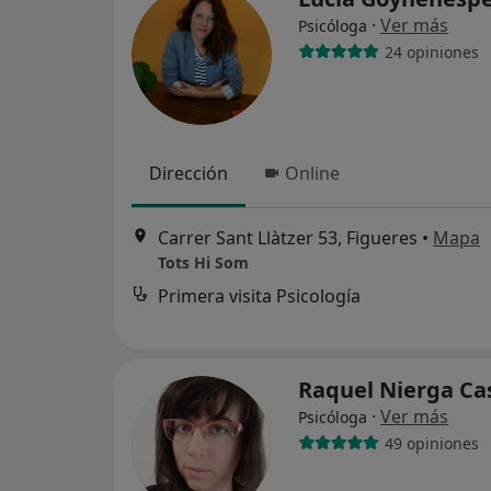
·
Ver más
Psicóloga
24 opiniones
Dirección
Online
Carrer Sant Llàtzer 53, Figueres
•
Mapa
Tots Hi Som
Primera visita Psicología
Raquel Nierga Ca
·
Ver más
Psicóloga
49 opiniones