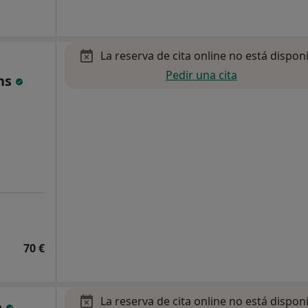
La reserva de cita online no está dispon
Pedir una cita
chs
70 €
La reserva de cita online no está dispon
e