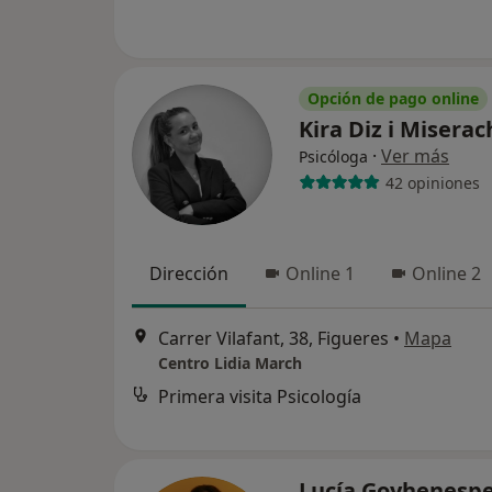
Opción de pago online
Kira Diz i Misera
·
Ver más
Psicóloga
42 opiniones
Dirección
Online 1
Online 2
Carrer Vilafant, 38, Figueres
•
Mapa
Centro Lidia March
Primera visita Psicología
Lucía Goyhenesp