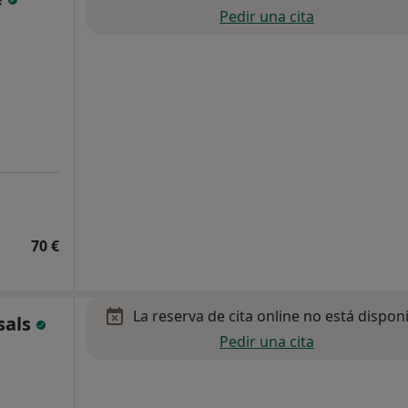
Pedir una cita
70 €
La reserva de cita online no está dispon
sals
Pedir una cita