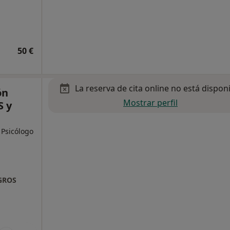
50 €
La reserva de cita online no está dispon
ón
Mostrar perfil
S y
 Psicólogo
OGROS