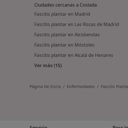
Ciudades cercanas a Coslada
Fascitis plantar en Madrid
Fascitis plantar en Las Rozas de Madrid
Fascitis plantar en Alcobendas
Fascitis plantar en Móstoles
Fascitis plantar en Alcalá de Henares
Ver más (15)
Más en esta categoría: Ciudades ce
Página De Inicio
Enfermedades
Fascitis Planta
Servicio
Para l