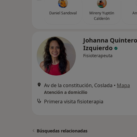
Daniel Sandoval
Mireny Yuptón
An
Calderón
Johanna Quinter
Izquierdo
Fisioterapeuta
Av de la constitución, Coslada
•
Mapa
Atención a domicilio
Primera visita fisioterapia
Búsquedas relacionadas