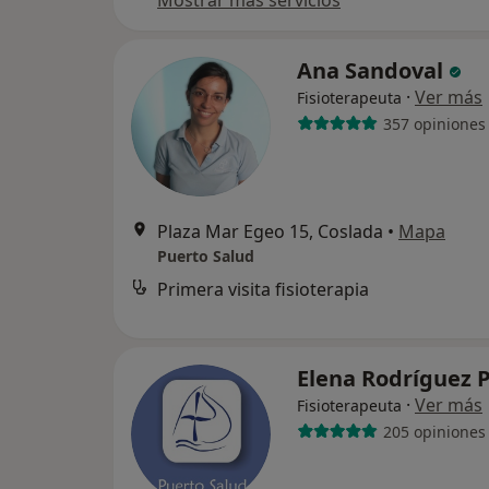
Mostrar más servicios
Ana Sandoval
·
Ver más
Fisioterapeuta
357 opiniones
Plaza Mar Egeo 15, Coslada
•
Mapa
Puerto Salud
Primera visita fisioterapia
Elena Rodríguez 
·
Ver más
Fisioterapeuta
205 opiniones