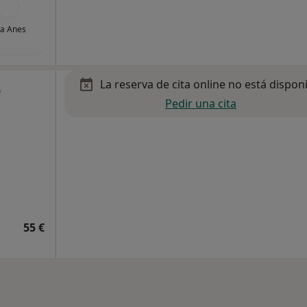
a Anes
La reserva de cita online no está dispon
o
Pedir una cita
55 €