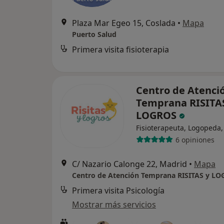
Plaza Mar Egeo 15, Coslada
•
Mapa
Puerto Salud
Primera visita fisioterapia
Centro de Atenci
Temprana RISITA
LOGROS
Fisioterapeuta, Logopeda,
6 opiniones
C/ Nazario Calonge 22, Madrid
•
Mapa
Centro de Atención Temprana RISITAS y L
Primera visita Psicología
Mostrar más servicios