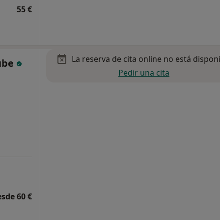
55 €
La reserva de cita online no está dispon
tube
Pedir una cita
esde 60 €