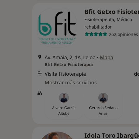
Bfit Getxo Fisiot
Fisioterapeuta, Médico
rehabilitador
262 opiniones
Av. Amaia, 2, 1A, Leioa
•
Mapa
Bfit Getxo Fisioterapia
Visita Fisioterapia
d
Mostrar más servicios
Alvaro García
Gerardo Sedano
Altube
Arias
Idoia Toro Ibarg