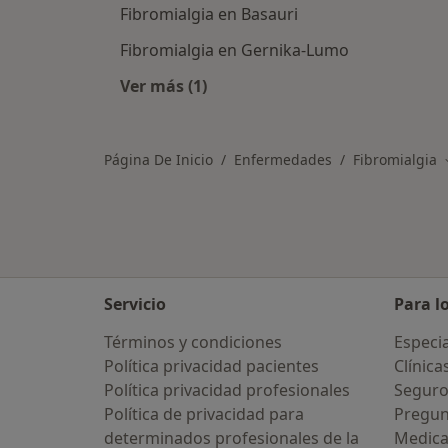
Fibromialgia en Basauri
Fibromialgia en Gernika-Lumo
Ver más (1)
Más en esta categoría: Ciudades ce
Página De Inicio
Enfermedades
Fibromialgia
Servicio
Para l
Términos y condiciones
Especia
Política privacidad pacientes
Clínica
Política privacidad profesionales
Seguro
Política de privacidad para
Pregun
determinados profesionales de la
Medic