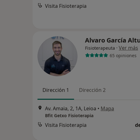
Visita Fisioterapia
Alvaro García Al
·
Ver más
Fisioterapeuta
65 opiniones
Dirección 1
Dirección 2
Av. Amaia, 2, 1A, Leioa
•
Mapa
Bfit Getxo Fisioterapia
Visita Fisioterapia
d