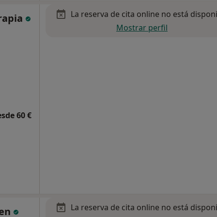
La reserva de cita online no está dispon
erapia
Mostrar perfil
esde 60 €
La reserva de cita online no está dispon
üen