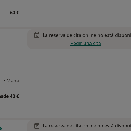
60 €
La reserva de cita online no está dispon
Pedir una cita
•
Mapa
esde 40 €
La reserva de cita online no está dispon