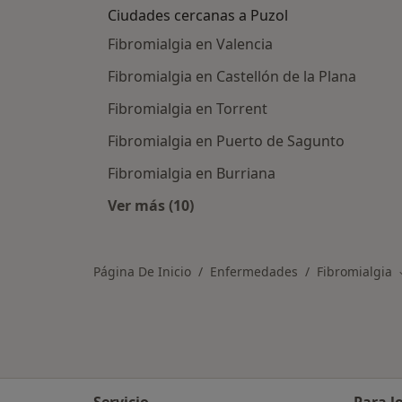
Ciudades cercanas a Puzol
Fibromialgia en Valencia
Fibromialgia en Castellón de la Plana
Fibromialgia en Torrent
Fibromialgia en Puerto de Sagunto
Fibromialgia en Burriana
Ver más (10)
Más en esta categoría: Ciudades ce
Página De Inicio
Enfermedades
Fibromialgia