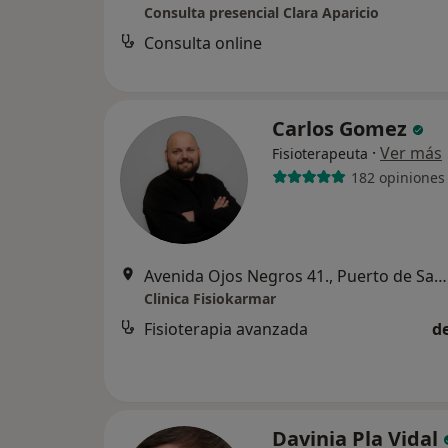
Consulta presencial Clara Aparicio
Consulta online
Carlos Gomez
·
Ver más
Fisioterapeuta
182 opiniones
Avenida Ojos Negros 41., Puerto de Sagunto
Clinica Fisiokarmar
Fisioterapia avanzada
d
Davinia Pla Vidal