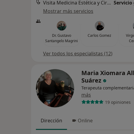
Visita Medicina Estética y Cirugía Cosmética
Servicio
Mostrar más servicios
Dr. Gustavo
Carlos Gomez
Virg
Santangelo Magrini
Ce
Ver todos los especialistas (12)
Maria Xiomara Al
Suárez
Terapeuta complementari
más
19 opiniones
Dirección
Online