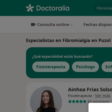
especiali
Consulta online
Fechas dispon
Especialistas en Fibromialgia en Puzol
¿Qué especialidad estás buscando?
Fisioterapeuta
Psicólogo
En
Ainhoa Frias Sol
·
Ver más
Fisioterapeuta
85 opiniones