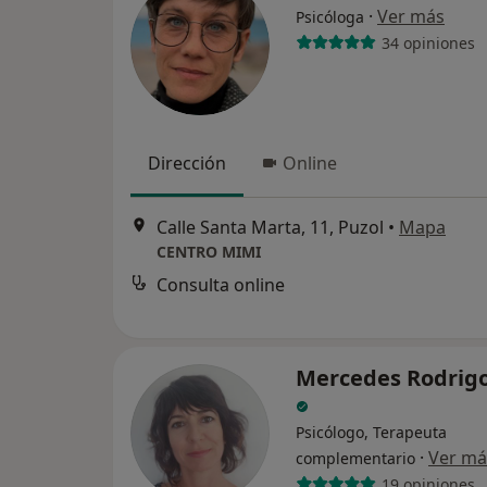
·
Ver más
Psicóloga
34 opiniones
Dirección
Online
Calle Santa Marta, 11, Puzol
•
Mapa
CENTRO MIMI
Consulta online
Mercedes Rodrigo
Psicólogo, Terapeuta
·
Ver má
complementario
19 opiniones