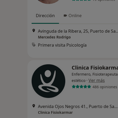
Dirección
Online
Avinguda de la Ribera, 25, Pue
Mercedes Rodrigo
Primera visita Psicología
Clinica Fisiokarm
Enfermero, Fisioterapeuta
·
Ver más
estético
486 opiniones
Avenida Ojos Negros 41., Puerto de Sagunto
Clinica Fisiokarmar