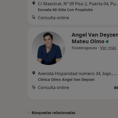
C/ Maestrat, Nº 09 Piso 2, Puerta 04, 
Escuela Mi Vida Con Propósito
Consulta online
Angel Van Deyze
Mateu Olmo
·
Ver más
Fisioterapeuta
Avenida Hispanidad número 34, bajo., Puerto de Sagunto
Clinica Olmo Angel Van Deyzen
Consulta online
d
Búsquedas relacionadas