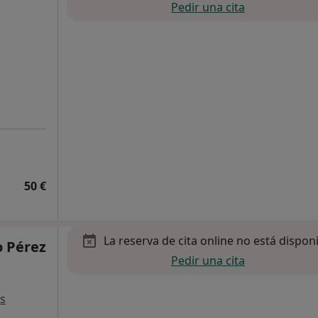
Pedir una cita
50 €
La reserva de cita online no está dispon
 Pérez
Pedir una cita
s