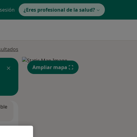
 sesión
¿Eres profesional de la salud?
sultados
Ampliar mapa
ible