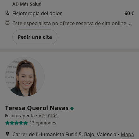
AD Más Salud
Fisioterapia del dolor
60 €
Este especialista no ofrece reserva de cita online en esta dirección.
Pedir una cita
Teresa Querol Navas
·
Ver más
Fisioterapeuta
13 opiniones
Carrer de l'Humanista Furió 5, Bajo, Valencia
•
Mapa