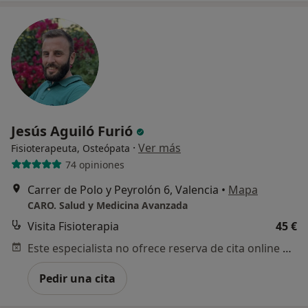
Jesús Aguiló Furió
·
Ver más
Fisioterapeuta, Osteópata
74 opiniones
Carrer de Polo y Peyrolón 6, Valencia
•
Mapa
CARO. Salud y Medicina Avanzada
Visita Fisioterapia
45 €
Este especialista no ofrece reserva de cita online en esta dirección.
Pedir una cita