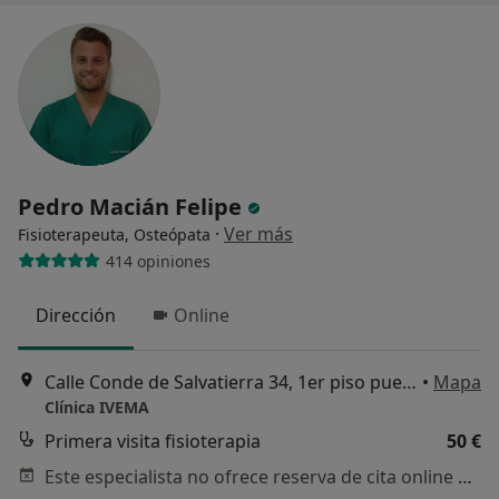
Pedro Macián Felipe
·
Ver más
Fisioterapeuta, Osteópata
414 opiniones
Dirección
Online
Calle Conde de Salvatierra 34, 1er piso puerta 3, Valencia
•
Mapa
Clínica IVEMA
Primera visita fisioterapia
50 €
Este especialista no ofrece reserva de cita online en esta dirección.