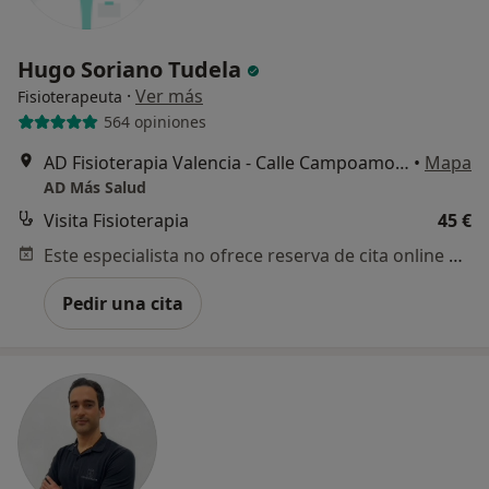
Hugo Soriano Tudela
·
Ver más
Fisioterapeuta
564 opiniones
AD Fisioterapia Valencia - Calle Campoamor n13, Valencia
•
Mapa
AD Más Salud
Visita Fisioterapia
45 €
Este especialista no ofrece reserva de cita online en esta dirección.
Pedir una cita