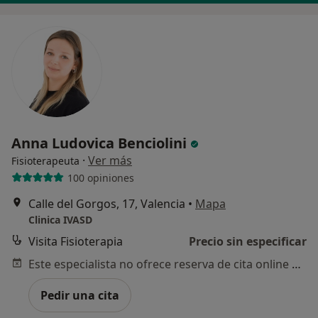
Anna Ludovica Benciolini
·
Ver más
Fisioterapeuta
100 opiniones
Calle del Gorgos, 17, Valencia
•
Mapa
Clinica IVASD
Visita Fisioterapia
Precio sin especificar
Este especialista no ofrece reserva de cita online en esta dirección.
Pedir una cita