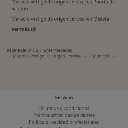
Mareo o vértigo de origen cervical en Puerto de
Sagunto
Mareo o vértigo de origen cervical en Mislata
Ver más (9)
Más en esta categoría: Ciudades cercanas a 
Página De Inicio
Enfermedades
Mareo O Vértigo De Origen Cervical
Moncada
Cambiar de ciudad
Cambiar
Servicio
Términos y condiciones
Política privacidad pacientes
Política privacidad profesionales