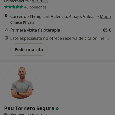
·
Ver más
Fisioterapeuta
40 opiniones
Carrer de l'Emigrant Valencià, 4 bajo, Valencia
•
Mapa
Clínica Physis
Primera visita fisioterapia
65 €
Este especialista no ofrece reserva de cita online en esta dirección.
Pedir una cita
Pau Tornero Segura
·
Ver más
Fisioterapeuta