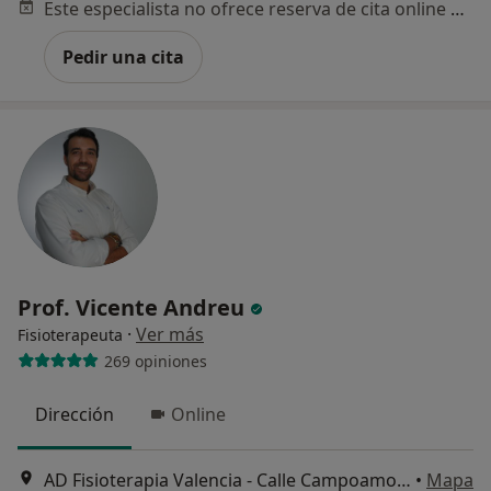
Este especialista no ofrece reserva de cita online en esta dirección.
Pedir una cita
Prof. Vicente Andreu
·
Ver más
Fisioterapeuta
269 opiniones
Dirección
Online
AD Fisioterapia Valencia - Calle Campoamor n13, Valencia
•
Mapa