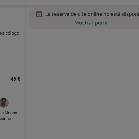
La reserva de cita online no está dispon
Mostrar perfil
 Psicólogo
45 €
to Merino
ouriño