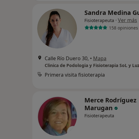
Sandra Medina G
·
Ver más
Fisioterapeuta
158 opiniones
Calle Río Duero 30,
•
Mapa
Clinica de Podologia y Fisioterapia SoL y Lu
Primera visita fisioterapia
Merce Rodríguez
Marugan
Fisioterapeuta