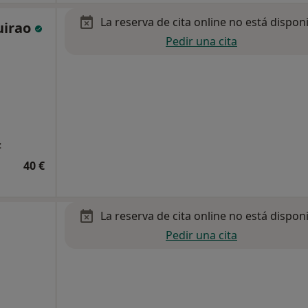
La reserva de cita online no está dispon
uirao
Pedir una cita
z
40 €
La reserva de cita online no está dispon
Pedir una cita