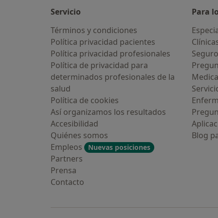
Servicio
Para l
Términos y condiciones
Especia
Política privacidad pacientes
Clínica
Política privacidad profesionales
Seguro
Política de privacidad para
Pregun
determinados profesionales de la
Medic
salud
Servici
Política de cookies
Enfer
Así organizamos los resultados
Pregun
Accesibilidad
Aplicac
Quiénes somos
Blog p
Empleos
Nuevas posiciones
Partners
Prensa
Contacto