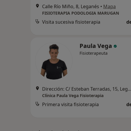
Calle Río Miño, 8, Leganés
•
Mapa
FISIOTERAPIA PODOLOGIA MARUGAN
Visita sucesiva fisioterapia
d
Paula Vega
Fisioterapeuta
Dirección: C/ Esteban Terradas, 15, 
Clínica Paula Vega Fisioterapia
Primera visita fisioterapia
d