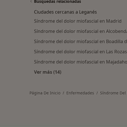
Búsquedas relacionadas
Ciudades cercanas a Leganés
Síndrome del dolor miofascial en Madrid
Síndrome del dolor miofascial en Alcobend
Síndrome del dolor miofascial en Boadilla 
Síndrome del dolor miofascial en Las Roza
Síndrome del dolor miofascial en Majadah
Ver más (14)
Más en esta categoría: Ciudades c
Página De Inicio
Enfermedades
Síndrome Del 