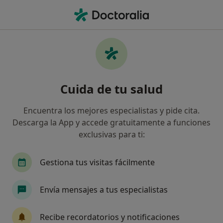
Men
Trastornos Psicosomáticos • Andújar, Jaén
Filtros
• 1
Seguro
Mapa
Especialistas en Trastornos psicosomáticos
Cuida de tu salud
en Andújar
Así organizamos los resultados
Encuentra los mejores especialistas y pide cita.
Descarga la App y accede gratuitamente a funciones
exclusivas para ti:
¿Qué especialidad estás buscando?
Psiquiatra
Psicólogo
Oftalmólogo
Tr
Gestiona tus visitas fácilmente
Envía mensajes a tus especialistas
Recibe recordatorios y notificaciones