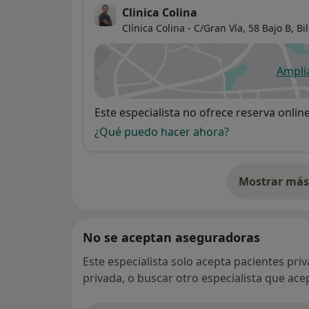
Clinica Colina
Clínica Colina - C/Gran Vía, 58 Bajo B,
Bi
Ampli
se
Disponibilidad
Este especialista no ofrece reserva onlin
¿Qué puedo hacer ahora?
Mostrar más 
so
No se aceptan aseguradoras
Este especialista solo acepta pacientes pri
privada, o buscar otro especialista que ac