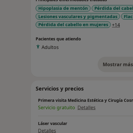
Hipoplasia de mentón
Pérdida del cabe
Lesiones vasculares y pigmentadas
Flac
a11y_
Pérdida del cabello en mujeres
+14
Pacientes que atiendo
Adultos
Mostrar más 
so
Servicios y precios
Primera visita Medicina Estética y Cirugía Cos
Servicio gratuito
Detalles
Láser vascular
Detalles