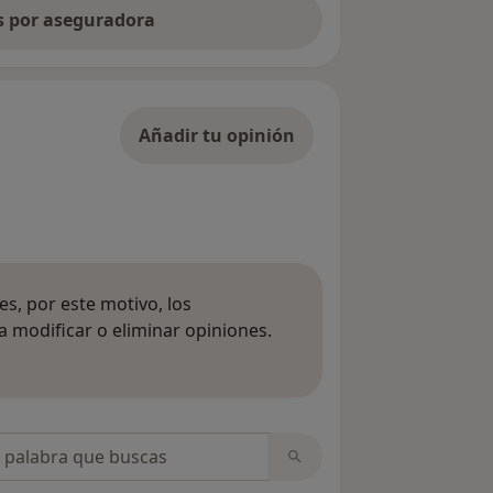
as por aseguradora
Añadir tu opinión
s, por este motivo, los
 modificar o eliminar opiniones.
 opiniones
opiniones