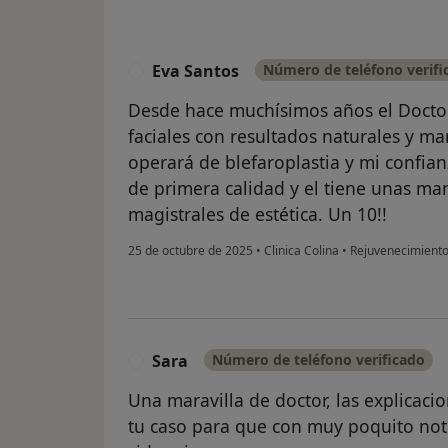
Eva Santos
Número de teléfono verifi
E
Desde hace muchísimos años el Docto
faciales con resultados naturales y ma
operará de blefaroplastia y mi confian
de primera calidad y el tiene unas m
magistrales de estética. Un 10!!
25 de octubre de 2025
•
Clinica Colina
•
Rejuvenecimiento 
Sara
Número de teléfono verificado
S
Una maravilla de doctor, las explicacio
tu caso para que con muy poquito n