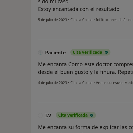
sido mi caso.
Estoy encantada con el resultado
5 de julio de 2023
•
Clinica Colina
•
Infiltraciones de ácido
Paciente
Cita verificada
Me encanta Como este doctor comprend
desde el buen gusto y la finura. Repet
4 de julio de 2023
•
Clinica Colina
•
Visitas sucesivas Medi
I.V
Cita verificada
I
Me encanta su forma de explicar las co