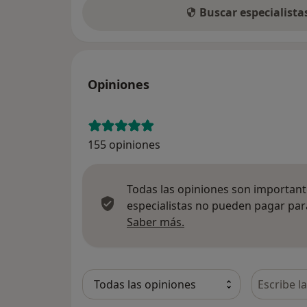
Buscar especialist
Opiniones
155 opiniones
Todas las opiniones son importante
especialistas no pueden pagar para
Más información sobre
Saber más.
Busca en 