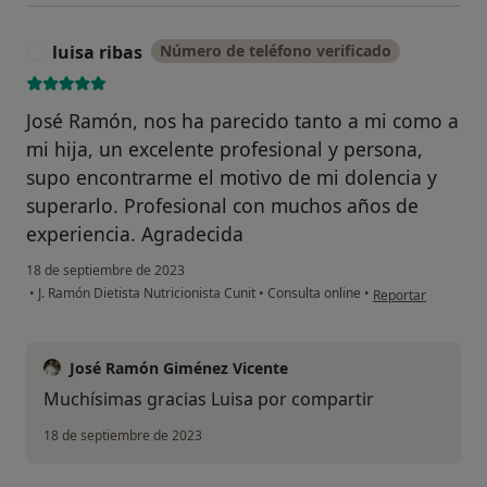
luisa ribas
Número de teléfono verificado
L
José Ramón, nos ha parecido tanto a mi como a
mi hija, un excelente profesional y persona,
supo encontrarme el motivo de mi dolencia y
superarlo. Profesional con muchos años de
experiencia. Agradecida
18 de septiembre de 2023
en opinión del usua
•
J. Ramón Dietista Nutricionista Cunit
•
Consulta online
•
Reportar
José Ramón Giménez Vicente
Muchísimas gracias Luisa por compartir
18 de septiembre de 2023