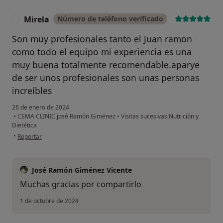
Mirela
Número de teléfono verificado
M
Son muy profesionales tanto el Juan ramon
como todo el equipo mi experiencia es una
muy buena totalmente recomendable.aparye
de ser unos profesionales son unas personas
increíbles
26 de enero de 2024
•
CEMA CLINIC josé Ramón Giménez
•
Visitas sucesivas Nutrición y
Dietética
en opinión del usuario Mirela
•
Reportar
José Ramón Giménez Vicente
Muchas gracias por compartirlo
1 de octubre de 2024