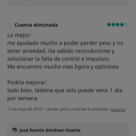
Cuenta eliminada
Lo mejor:
me ayudado mucho a poder perder peso y no
tener ansiedad. Ha sabido reconducirme y
solucionar la falta de control e impulsos.
Me encuentro mucho mas ligera y optimista
Podría mejorar:
todo bien, lástima que solo puede venir 1 día
por semana
en opinión del
13 de mayo de 2016
•
•
perder peso y controlar la ansiedad
•
Reportar
José Ramón Giménez Vicente