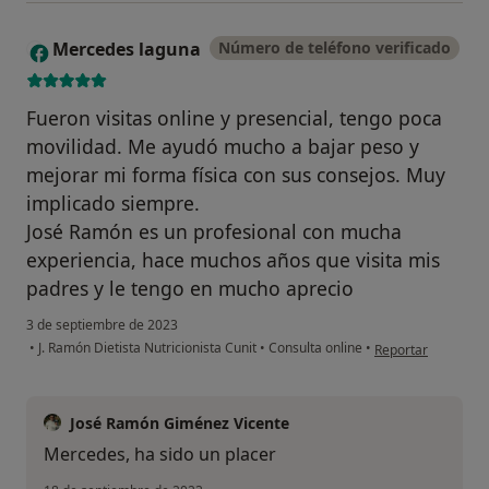
Mercedes laguna
Número de teléfono verificado
M
Fueron visitas online y presencial, tengo poca
movilidad. Me ayudó mucho a bajar peso y
mejorar mi forma física con sus consejos. Muy
implicado siempre.
José Ramón es un profesional con mucha
experiencia, hace muchos años que visita mis
padres y le tengo en mucho aprecio
3 de septiembre de 2023
en opinión del usu
•
J. Ramón Dietista Nutricionista Cunit
•
Consulta online
•
Reportar
José Ramón Giménez Vicente
Mercedes, ha sido un placer