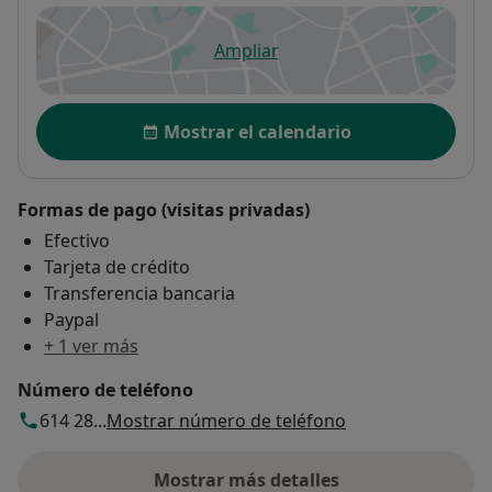
Ampliar
se abre en una nueva pestañ
Disponibilidad
Mostrar el calendario
Formas de pago (visitas privadas)
Efectivo
Tarjeta de crédito
Transferencia bancaria
Paypal
+ 1 ver más
Número de teléfono
614 28...
Mostrar número de teléfono
Mostrar más detalles
sobre la dirección