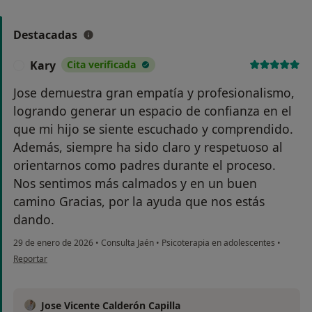
Destacadas
Kary
Cita verificada
K
Jose demuestra gran empatía y profesionalismo,
logrando generar un espacio de confianza en el
que mi hijo se siente escuchado y comprendido.
Además, siempre ha sido claro y respetuoso al
orientarnos como padres durante el proceso.
Nos sentimos más calmados y en un buen
camino Gracias, por la ayuda que nos estás
dando.
29 de enero de 2026
•
Consulta Jaén
•
Psicoterapia en adolescentes
•
en opinión del usuario Kary
Reportar
Jose Vicente Calderón Capilla