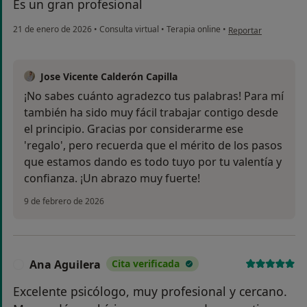
Es un gran profesional
en opinión del usuar
21 de enero de 2026
•
Consulta virtual
•
Terapia online
•
Reportar
Jose Vicente Calderón Capilla
¡No sabes cuánto agradezco tus palabras! Para mí
también ha sido muy fácil trabajar contigo desde
el principio. Gracias por considerarme ese
'regalo', pero recuerda que el mérito de los pasos
que estamos dando es todo tuyo por tu valentía y
confianza. ¡Un abrazo muy fuerte!
9 de febrero de 2026
Ana Aguilera
Cita verificada
A
Excelente psicólogo, muy profesional y cercano.