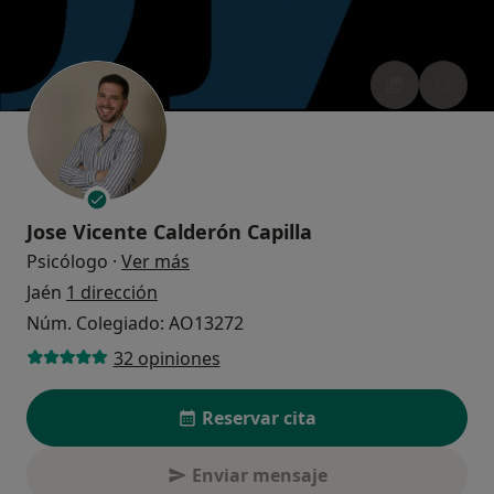
Jose Vicente Calderón Capilla
sobre las especializaciones
Psicólogo
·
Ver más
Jaén
1 dirección
Núm. Colegiado: AO13272
32 opiniones
Reservar cita
Enviar mensaje