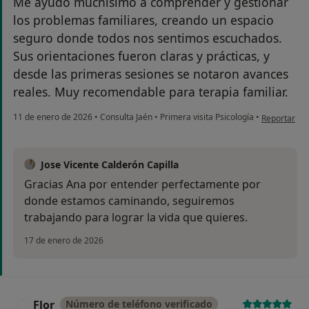
Me ayudó muchísimo a comprender y gestionar
los problemas familiares, creando un espacio
seguro donde todos nos sentimos escuchados.
Sus orientaciones fueron claras y prácticas, y
desde las primeras sesiones se notaron avances
reales. Muy recomendable para terapia familiar.
en opinión d
11 de enero de 2026
•
Consulta Jaén
•
Primera visita Psicología
•
Reportar
Jose Vicente Calderón Capilla
Gracias Ana por entender perfectamente por
donde estamos caminando, seguiremos
trabajando para lograr la vida que quieres.
17 de enero de 2026
Flor
Número de teléfono verificado
F