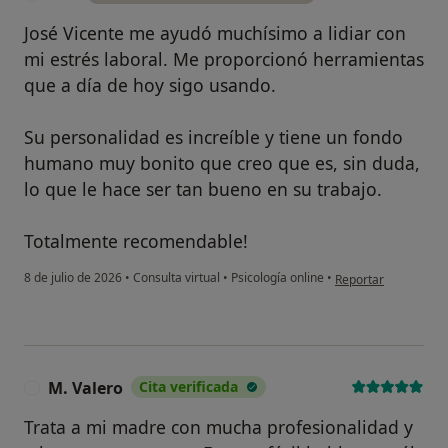
José Vicente me ayudó muchísimo a lidiar con
mi estrés laboral. Me proporcionó herramientas
que a día de hoy sigo usando.
Su personalidad es increíble y tiene un fondo
humano muy bonito que creo que es, sin duda,
lo que le hace ser tan bueno en su trabajo.
Totalmente recomendable!
en opinión del usuar
8 de julio de 2026
•
Consulta virtual
•
Psicología online
•
Reportar
M. Valero
Cita verificada
M
Trata a mi madre con mucha profesionalidad y