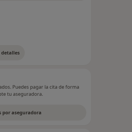
detalles
bre la dirección
vados. Puedes pagar la cita de forma
epte tu aseguradora.
as por aseguradora