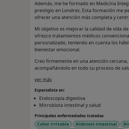
Además, me he formado en Medicina Integr
prestigio en Londres. Esta formación me p
ofrecer una atención más completa y centr
Mi objetivo es mejorar la calidad de vida de
ofrezco tratamientos médicos convenciona
personalizado, teniendo en cuenta los hábit
bienestar emocional.
Creo firmemente en una atención cercana, 
acompañándolo en todo su proceso de sal
Sobre mí
ver más
Especialista en:
Endoscopia digestiva
Microbiota intestinal y salud
Principales enfermedades tratadas
Colon irritable
Disbiosis intestinal
Di