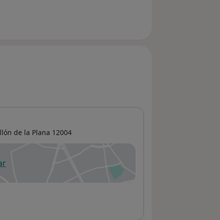
llón de la Plana
12004
ar
 abre en una nueva pestaña