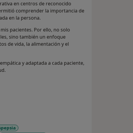
ativa en centros de reconocido
ermitió comprender la importancia de
ada en la persona.
 mis pacientes. Por ello, no solo
les, sino también un enfoque
os de vida, la alimentación y el
empática y adaptada a cada paciente,
ud.
spepsia