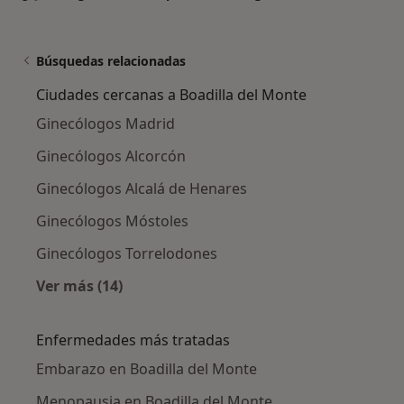
Búsquedas relacionadas
Ciudades cercanas a Boadilla del Monte
Ginecólogos Madrid
Ginecólogos Alcorcón
Ginecólogos Alcalá de Henares
Ginecólogos Móstoles
Ginecólogos Torrelodones
Ver más (14)
Más en esta categoría: Ciudades cercanas a B
Enfermedades más tratadas
Embarazo en Boadilla del Monte
Menopausia en Boadilla del Monte