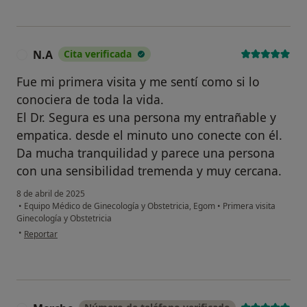
N.A
Cita verificada
N
Fue mi primera visita y me sentí como si lo
conociera de toda la vida.
El Dr. Segura es una persona my entrañable y
empatica. desde el minuto uno conecte con él.
Da mucha tranquilidad y parece una persona
con una sensibilidad tremenda y muy cercana.
8 de abril de 2025
•
Equipo Médico de Ginecología y Obstetricia, Egom
•
Primera visita
Ginecología y Obstetricia
en opinión del usuario N.A
•
Reportar