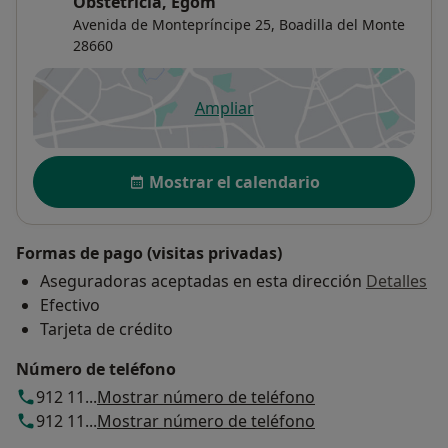
Obstetricia, Egom
Avenida de Montepríncipe 25,
Boadilla del Monte
28660
Ampliar
se abre en una nueva pestañ
Disponibilidad
Mostrar el calendario
Formas de pago (visitas privadas)
Aseguradoras aceptadas en esta dirección
Detalles
Efectivo
Tarjeta de crédito
Número de teléfono
912 11...
Mostrar número de teléfono
912 11...
Mostrar número de teléfono