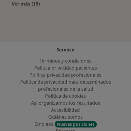
Ver más (15)
Más en esta categoría: Aseguradoras más po
Servicio
Términos y condiciones
Política privacidad pacientes
Política privacidad profesionales
Política de privacidad para determinados
profesionales de la salud
Política de cookies
Así organizamos los resultados
Accesibilidad
Quiénes somos
Empleos
Nuevas posiciones