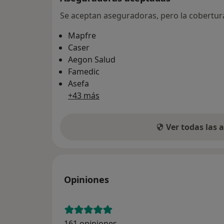
Se aceptan aseguradoras, pero la cobertura 
Mapfre
Caser
Aegon Salud
Famedic
Asefa
+43 más
Ver todas las
Opiniones
161 opiniones