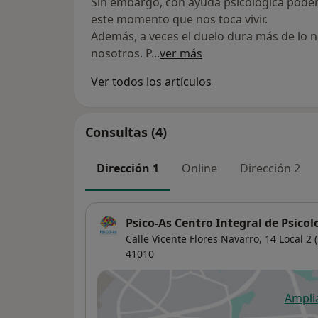
Sin embargo, con ayuda psicológica pod
este momento que nos toca vivir.
Además, a veces el duelo dura más de lo 
nosotros. P
...
ver más
Ver todos los artículos
Consultas (4)
Dirección 1
Online
Dirección 2
Psico-As Centro Integral de Psicol
Calle Vicente Flores Navarro, 14 Local 2 
41010
Ampli
se