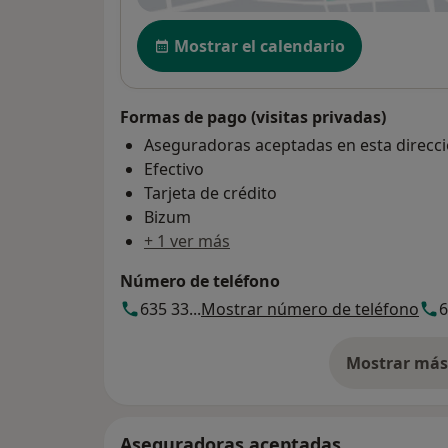
Disponibilidad
Mostrar el calendario
Formas de pago (visitas privadas)
Aseguradoras aceptadas en esta direcc
Efectivo
Tarjeta de crédito
Bizum
+ 1 ver más
Número de teléfono
635 33...
Mostrar número de teléfono
6
Mostrar más 
so
Aseguradoras aceptadas