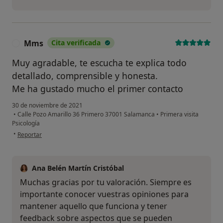
Mms
Cita verificada
M
Muy agradable, te escucha te explica todo
detallado, comprensible y honesta.
Me ha gustado mucho el primer contacto
30 de noviembre de 2021
•
Calle Pozo Amarillo 36 Primero 37001 Salamanca
•
Primera visita
Psicología
en opinión del usuario Mms
•
Reportar
Ana Belén Martín Cristóbal
Muchas gracias por tu valoración. Siempre es
importante conocer vuestras opiniones para
mantener aquello que funciona y tener
feedback sobre aspectos que se pueden