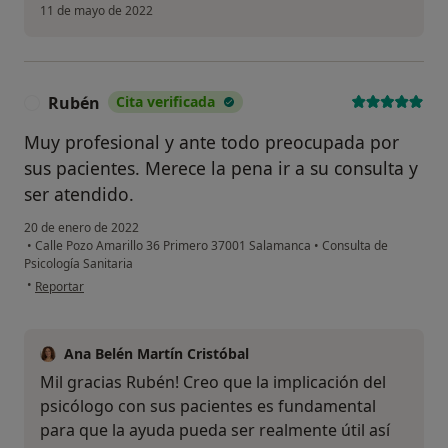
11 de mayo de 2022
Rubén
Cita verificada
R
Muy profesional y ante todo preocupada por
sus pacientes. Merece la pena ir a su consulta y
ser atendido.
20 de enero de 2022
•
Calle Pozo Amarillo 36 Primero 37001 Salamanca
•
Consulta de
Psicología Sanitaria
en opinión del usuario Rubén
•
Reportar
Ana Belén Martín Cristóbal
Mil gracias Rubén! Creo que la implicación del
psicólogo con sus pacientes es fundamental
para que la ayuda pueda ser realmente útil así