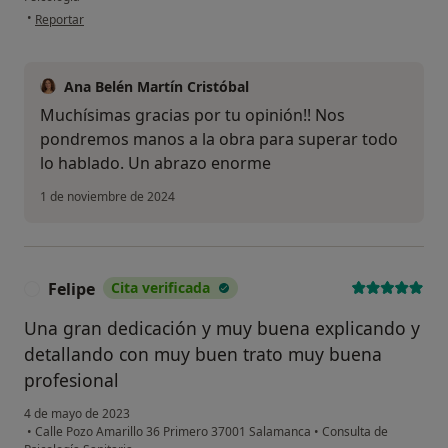
en opinión del usuario Vicen
•
Reportar
Ana Belén Martín Cristóbal
Muchísimas gracias por tu opinión!! Nos
pondremos manos a la obra para superar todo
lo hablado. Un abrazo enorme
1 de noviembre de 2024
Felipe
Cita verificada
F
Una gran dedicación y muy buena explicando y
detallando con muy buen trato muy buena
profesional
4 de mayo de 2023
•
Calle Pozo Amarillo 36 Primero 37001 Salamanca
•
Consulta de