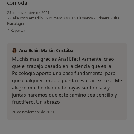
cómoda.
25 de noviembre de 2021
•
Calle Pozo Amarillo 36 Primero 37001 Salamanca
•
Primera visita
Psicología
en opinión del usuario Ana
•
Reportar
Ana Belén Martín Cristóbal
Muchísimas gracias Ana! Efectivamente, creo
que el trabajo basado en la ciencia que es la
Psicología aporta una base fundamental para
que cualquier terapia pueda resultar exitosa. Me
alegro mucho de que te hayas sentido así y
juntas haremos que este camino sea sencillo y
fructífero. Un abrazo
26 de noviembre de 2021