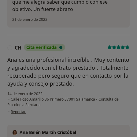
que me alegra saber que cumplo con ese
objetivo. Un fuerte abrazo
21 de enero de 2022
CH
Cita verificada
C
Ana es una profesional increíble . Muy contento
y agradecido con el trato prestado . Totalmente
recuperado pero seguro que en contacto por la
ayuda y consejo prestado.
14 de enero de 2022
•
Calle Pozo Amarillo 36 Primero 37001 Salamanca
•
Consulta de
Psicología Sanitaria
en opinión del usuario CH
•
Reportar
Ana Belén Martín Cristóbal