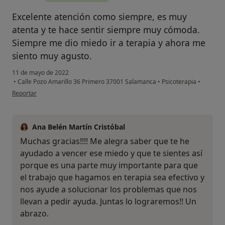
Excelente atención como siempre, es muy
atenta y te hace sentir siempre muy cómoda.
Siempre me dio miedo ir a terapia y ahora me
siento muy agusto.
11 de mayo de 2022
•
Calle Pozo Amarillo 36 Primero 37001 Salamanca
•
Psicoterapia
•
en opinión del usuario C.M
Reportar
Ana Belén Martín Cristóbal
Muchas gracias!!!! Me alegra saber que te he
ayudado a vencer ese miedo y que te sientes así
porque es una parte muy importante para que
el trabajo que hagamos en terapia sea efectivo y
nos ayude a solucionar los problemas que nos
llevan a pedir ayuda. Juntas lo lograremos!! Un
abrazo.