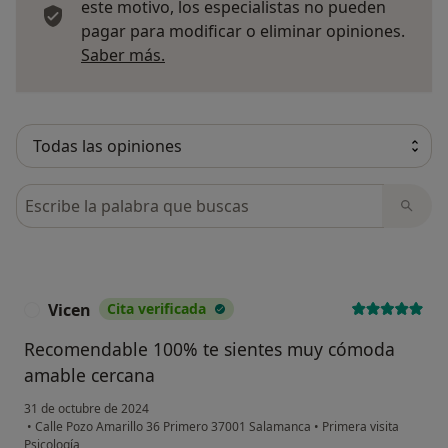
este motivo, los especialistas no pueden
pagar para modificar o eliminar opiniones.
Más información sobre opiniones
Saber más.
Busca en opiniones
Vicen
Cita verificada
V
Recomendable 100% te sientes muy cómoda
amable cercana
31 de octubre de 2024
•
Calle Pozo Amarillo 36 Primero 37001 Salamanca
•
Primera visita
Psicología