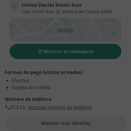
Clínica Dental Simón Ruíz
Calle Simón Ruiz 25,
Medina del Campo
47400
Ampliar
se abre en una nueva pestañ
Disponibilidad
Mostrar el calendario
Formas de pago (visitas privadas)
Efectivo
Tarjeta de crédito
Número de teléfono
613 03...
Mostrar número de teléfono
Mostrar más detalles
sobre la dirección