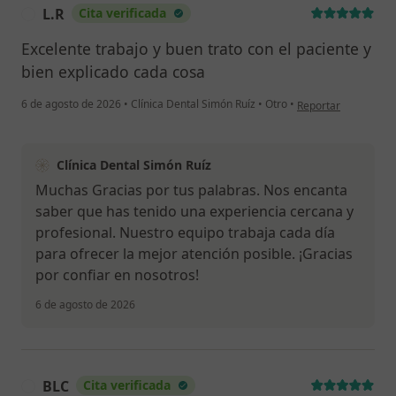
L.R
Cita verificada
L
Excelente trabajo y buen trato con el paciente y
bien explicado cada cosa
en opinión del usuar
6 de agosto de 2026
•
Clínica Dental Simón Ruíz
•
Otro
•
Reportar
Clínica Dental Simón Ruíz
Muchas Gracias por tus palabras. Nos encanta
saber que has tenido una experiencia cercana y
profesional. Nuestro equipo trabaja cada día
para ofrecer la mejor atención posible. ¡Gracias
por confiar en nosotros!
6 de agosto de 2026
BLC
Cita verificada
B