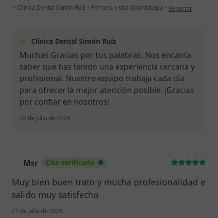
en opinión del usu
•
Clínica Dental Simón Ruíz
•
Primera visita Odontología
•
Reportar
Clínica Dental Simón Ruíz
Muchas Gracias por tus palabras. Nos encanta
saber que has tenido una experiencia cercana y
profesional. Nuestro equipo trabaja cada día
para ofrecer la mejor atención posible. ¡Gracias
por confiar en nosotros!
22 de julio de 2026
Msr
Cita verificada
M
Muy bien buen trato y mucha profesionalidad e
salido muy satisfecho
21 de julio de 2026