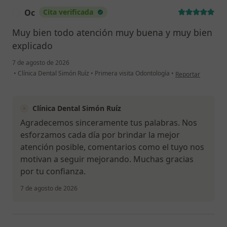
Oc
Cita verificada
O
Muy bien todo atención muy buena y muy bien
explicado
7 de agosto de 2026
en opinión del usu
•
Clínica Dental Simón Ruíz
•
Primera visita Odontología
•
Reportar
Clínica Dental Simón Ruíz
Agradecemos sinceramente tus palabras. Nos
esforzamos cada día por brindar la mejor
atención posible, comentarios como el tuyo nos
motivan a seguir mejorando. Muchas gracias
por tu confianza.
7 de agosto de 2026