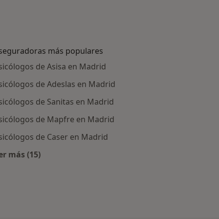
seguradoras más populares
sicólogos de Asisa en Madrid
sicólogos de Adeslas en Madrid
sicólogos de Sanitas en Madrid
sicólogos de Mapfre en Madrid
sicólogos de Caser en Madrid
er más (15)
tratadas
Más en esta categoría: Aseguradoras más populare