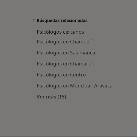
Búsquedas relacionadas
Psicólogos cercanos
Psicólogos en Chamberí
Psicólogos en Salamanca
Psicólogos en Chamartín
Psicólogos en Centro
Psicólogos en Moncloa - Aravaca
Ver más (15)
Más en esta categoría: Psicólogos 