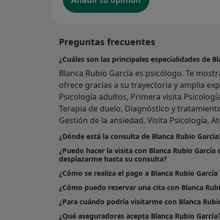
Añadir tu opinión
Preguntas frecuentes
¿Cuáles son las principales especialidades de B
Blanca Rubio García es psicólogo. Te mostr
ofrece gracias a su trayectoria y amplia exp
Psicología adultos, Primera visita Psicología 
Terapia de duelo, Diagnóstico y tratamiento
Gestión de la ansiedad, Visita Psicología, A
¿Dónde está la consulta de Blanca Rubio García
¿Puedo hacer la visita con Blanca Rubio García 
desplazarme hasta su consulta?
¿Cómo se realiza el pago a Blanca Rubio García al
¿Cómo puedo reservar una cita con Blanca Rubi
¿Para cuándo podría visitarme con Blanca Rubi
¿Qué aseguradoras acepta Blanca Rubio García