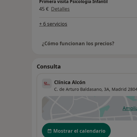
Primera visita Psicología Infantil
45 €
Detalles
+ 6 servicios
¿Cómo funcionan los precios?
Consulta
Clínica Alcón
C. de Arturo Baldasano, 3A,
Madrid
280
Ampli
se
Disponibilidad
Mostrar el calendario