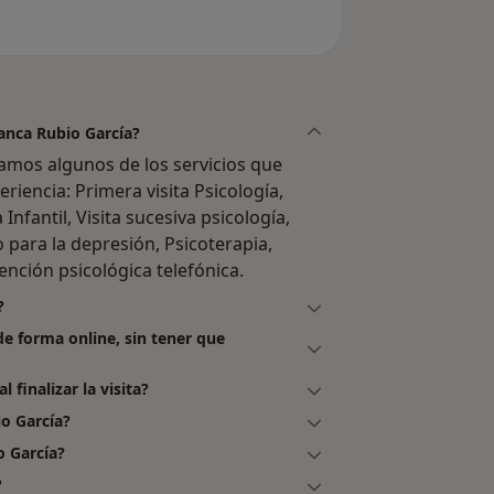
lanca Rubio García?
amos algunos de los servicios que
eriencia: Primera visita Psicología,
Infantil, Visita sucesiva psicología,
 para la depresión, Psicoterapia,
tención psicológica telefónica.
?
de forma online, sin tener que
 finalizar la visita?
o García?
o García?
?