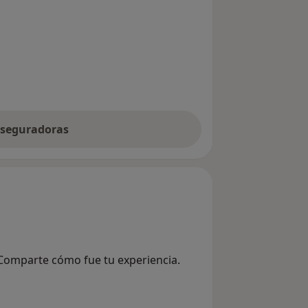
 aseguradoras
 Comparte cómo fue tu experiencia.