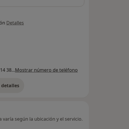
ión
Detalles
14 38...
Mostrar número de teléfono
detalles
bre la dirección
varía según la ubicación y el servicio.