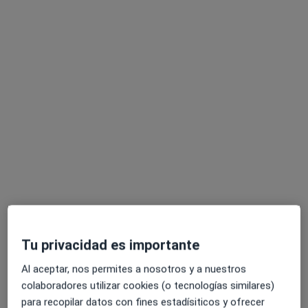
Dra. Concepción Rodríguez Paiz
·
Ver más
Reumatóloga
9 opiniones
Dirección 1
Dirección 2
Online
Calle de Sefarad 30, Jaén
•
Mapa
La Estrella Centro de Especialidades Médicas - Sefarad
Primera visita Reumatología
125 €
Tu privacidad es importante
Este especialista no ofrece reserva de cita online en esta dirección.
Al aceptar, nos permites a nosotros y a nuestros
colaboradores utilizar cookies (o tecnologías similares)
Pedir una cita
para recopilar datos con fines estadísiticos y ofrecer