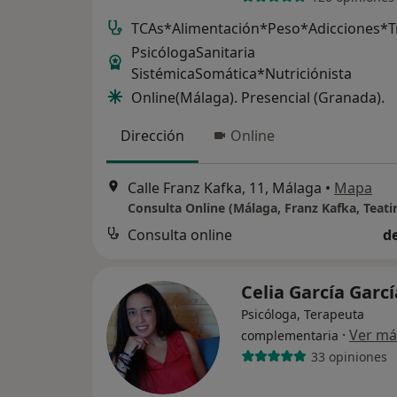
TCAs*Alimentación*Peso*Adicciones*
PsicólogaSanitaria
SistémicaSomática*Nutriciónista
Online(Málaga). Presencial (Granada).
Dirección
Online
Calle Franz Kafka, 11, Málaga
•
Mapa
Consulta online
d
Celia García Garc
Psicóloga, Terapeuta
·
Ver má
complementaria
33 opiniones