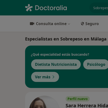
especiali
Consulta online
Seguro
Especialistas en Sobrepeso en Málaga
¿Qué especialidad estás buscando?
Dietista Nutricionista
Psicólogo
Ver más
Perfil nuevo
Sara Herrera Hid