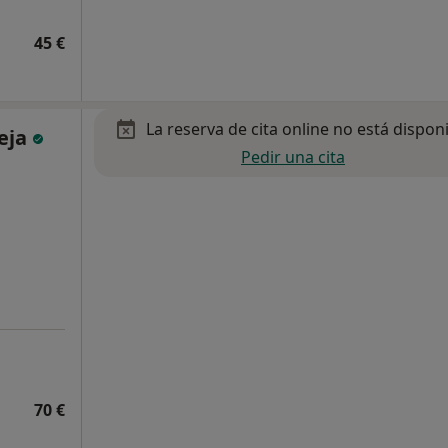
45 €
La reserva de cita online no está dispon
leja
Pedir una cita
70 €