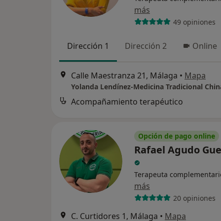
más
49 opiniones
Dirección 1
Dirección 2
Online
Calle Maestranza 21, Málaga
•
Mapa
Yolanda Lendínez-Medicina Tradicional Chin
Acompañamiento terapéutico
Opción de pago online
Rafael Agudo Gue
Terapeuta complementari
más
20 opiniones
C. Curtidores 1, Málaga
•
Mapa