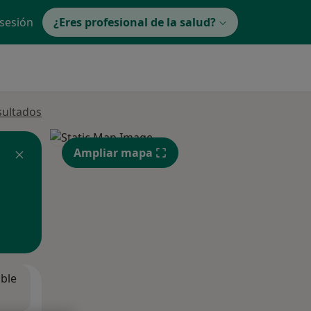
 sesión
¿Eres profesional de la salud?
sultados
Ampliar mapa
ible