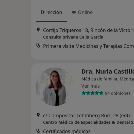
Dirección
Online
Cortijo Trigueros 18, Rincón de la Victor
Consulta privada Celia García
Dra. Nuria Castil
Médica de familia, Médic
Ver más
94 opiniones
c/ Compositor Lehmberg Ruíz, 28 (entrada tambien por Plaza San Juan De La
Certificados médicos