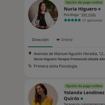
Opción de pago online
Nuria Higuero
·
Ver más
Psicóloga
27 opiniones
Dirección
Online
Avenida de Manuel Agustín H
Nuria Higuero-Terapia Presencial (desde Abr
Primera visita Psicología
Opción de pago online
Yolanda Lendínez
Quirós
Terapeuta complementari