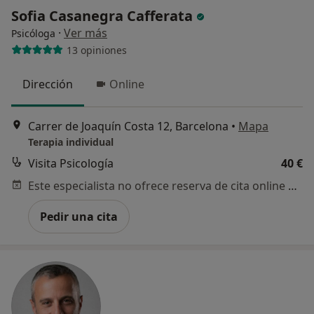
Sofia Casanegra Cafferata
·
Ver más
Psicóloga
13 opiniones
Dirección
Online
Carrer de Joaquín Costa 12, Barcelona
•
Mapa
Terapia individual
Visita Psicología
40 €
Este especialista no ofrece reserva de cita online en esta dirección.
Pedir una cita