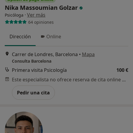
Nika Massoumian Golzar
·
Ver más
Psicóloga
64 opiniones
Dirección
Online
Carrer de Londres, Barcelona
•
Mapa
Consulta Barcelona
Primera visita Psicología
100 €
Este especialista no ofrece reserva de cita online en esta dirección.
Pedir una cita