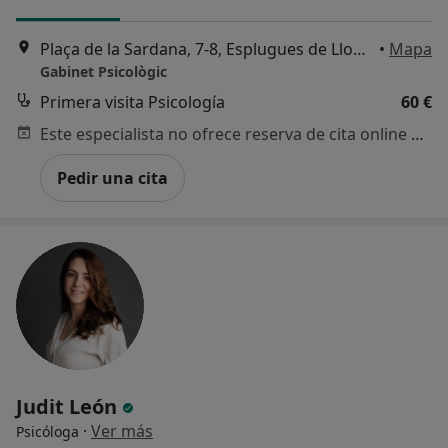
Plaça de la Sardana, 7-8, Esplugues de Llobregat
•
Mapa
Gabinet Psicològic
Primera visita Psicología
60 €
Este especialista no ofrece reserva de cita online en esta dirección.
Pedir una cita
Judit León
·
Ver más
Psicóloga