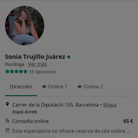
Sonia Trujillo Juárez
·
Ver más
Psicóloga
55 opiniones
Dirección
Online 1
Online 2
Carrer de la Diputació 155, Barcelona
•
Mapa
Espai Arrels
Consulta online
65 €
Este especialista no ofrece reserva de cita online en esta dirección.