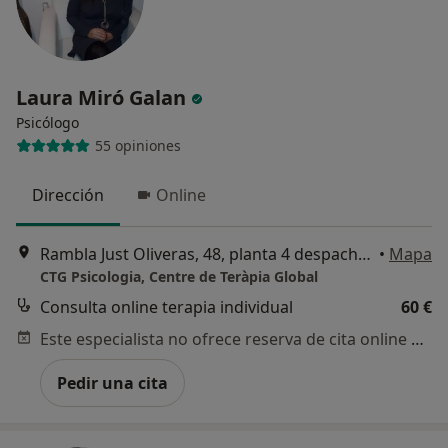
Laura Miró Galan
Psicólogo
55 opiniones
Dirección
Online
Rambla Just Oliveras, 48, planta 4 despacho 11, L'Hospitalet de Llobregat
•
Mapa
CTG Psicologia, Centre de Teràpia Global
Consulta online terapia individual
60 €
Este especialista no ofrece reserva de cita online en esta dirección.
Pedir una cita