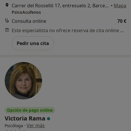
Carrer del Rosselló 17, entresuelo 2, Barcelona
•
Mapa
PsicoAcufenos
Consulta online
70 €
Este especialista no ofrece reserva de cita online en esta dirección.
Pedir una cita
Opción de pago online
Victoria Rama
·
Ver más
Psicóloga