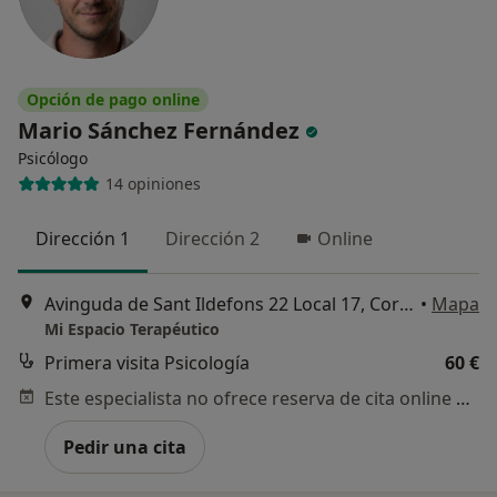
Opción de pago online
Mario Sánchez Fernández
Psicólogo
14 opiniones
Dirección 1
Dirección 2
Online
Avinguda de Sant Ildefons 22 Local 17, Cornellà de Llobregat
•
Mapa
Mi Espacio Terapéutico
Primera visita Psicología
60 €
Este especialista no ofrece reserva de cita online en esta dirección.
Pedir una cita