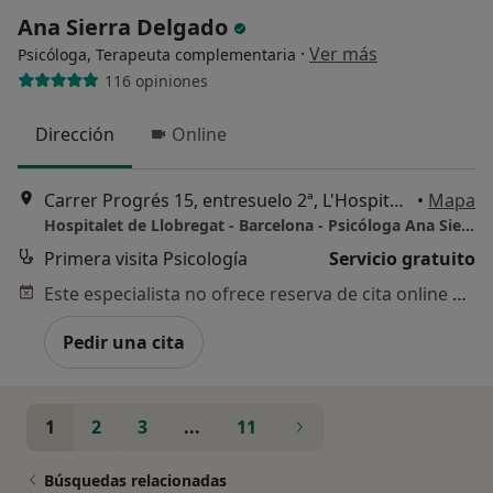
Ana Sierra Delgado
·
Ver más
Psicóloga, Terapeuta complementaria
116 opiniones
Dirección
Online
Carrer Progrés 15, entresuelo 2ª, L'Hospitalet de Llobregat
•
Mapa
Hospitalet de Llobregat - Barcelona - Psicóloga Ana Sierra
Primera visita Psicología
Servicio gratuito
Este especialista no ofrece reserva de cita online en esta dirección.
Pedir una cita
1
2
3
...
11
Búsquedas relacionadas