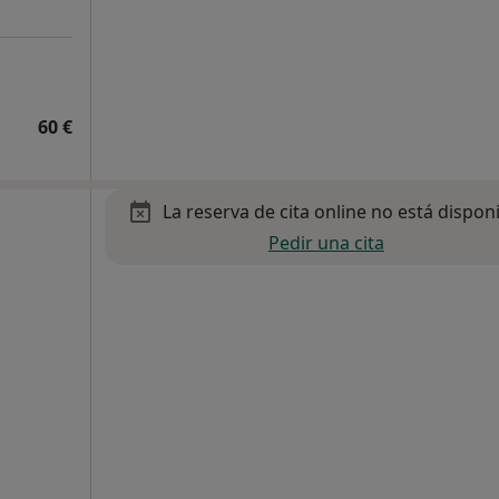
60 €
La reserva de cita online no está dispon
Pedir una cita
o