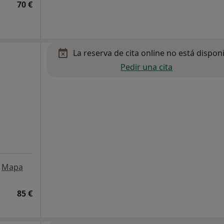
70 €
La reserva de cita online no está dispon
Pedir una cita
Mapa
85 €