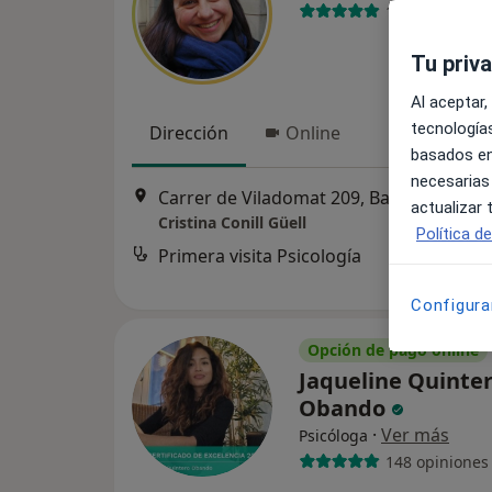
15 opiniones
Tu priv
Al aceptar,
tecnologías
Dirección
Online
basados en
necesarias
Carrer de Viladomat 209, Barcelona
•
Ma
actualizar
Cristina Conill Güell
Política d
Primera visita Psicología
Configura
Opción de pago online
Jaqueline Quinte
Obando
·
Ver más
Psicóloga
148 opiniones