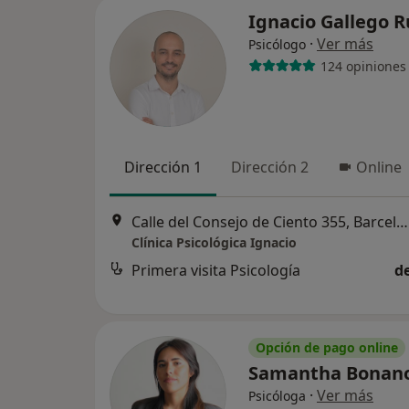
Ignacio Gallego 
·
Ver más
Psicólogo
124 opiniones
Dirección 1
Dirección 2
Online
Calle del Consejo de Ciento 355, Barcelona
Clínica Psicológica Ignacio
Primera visita Psicología
d
Opción de pago online
Samantha Bonan
·
Ver más
Psicóloga