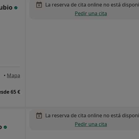
La reserva de cita online no está dispon
Rubio
Pedir una cita
•
Mapa
esde 65 €
La reserva de cita online no está dispon
Pedir una cita
o