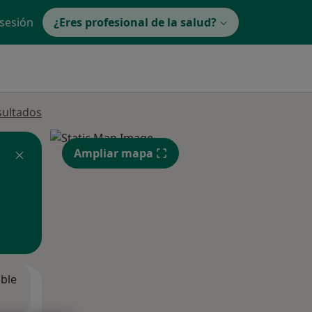
 sesión
¿Eres profesional de la salud?
sultados
Ampliar mapa
ible