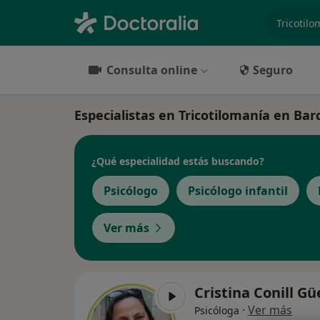
especiali
Consulta online
Seguro
Especialistas en Tricotilomanía en Bar
¿Qué especialidad estás buscando?
Psicólogo
Psicólogo infantil
Ver más
Cristina Conill Gü
·
Ver más
Psicóloga