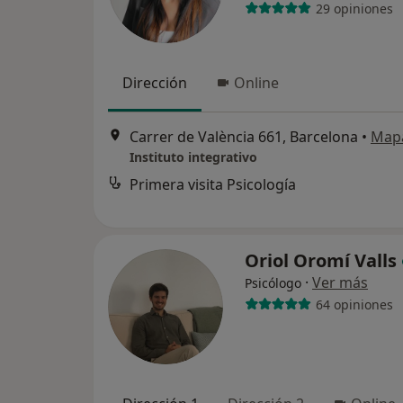
29 opiniones
Dirección
Online
Carrer de València 661, Barcelona
•
Map
Instituto integrativo
Primera visita Psicología
Oriol Oromí Valls
·
Ver más
Psicólogo
64 opiniones