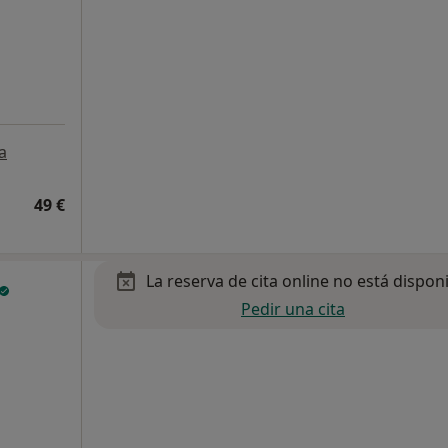
a
49 €
La reserva de cita online no está dispon
Pedir una cita