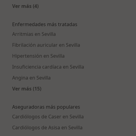
Ver más (4)
Más en esta categoría: Ciudades cercanas a Se
Enfermedades más tratadas
Arritmias en Sevilla
Fibrilación auricular en Sevilla
Hipertensión en Sevilla
Insuficiencia cardíaca en Sevilla
Angina en Sevilla
Ver más (15)
Más en esta categoría: Enfermedades más tr
Aseguradoras más populares
Cardiólogos de Caser en Sevilla
Cardiólogos de Asisa en Sevilla