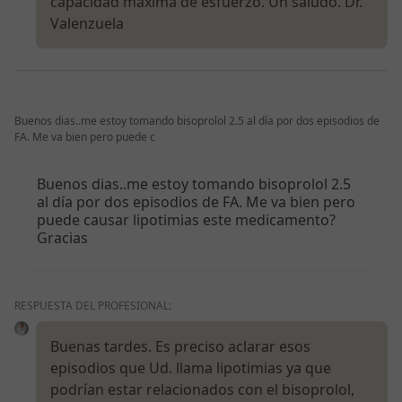
capacidad máxima de esfuerzo. Un saludo. Dr.
Valenzuela
Buenos dias..me estoy tomando bisoprolol 2.5 al día por dos episodios de
FA. Me va bien pero puede c
Buenos dias..me estoy tomando bisoprolol 2.5
al día por dos episodios de FA. Me va bien pero
puede causar lipotimias este medicamento?
Gracias
RESPUESTA DEL PROFESIONAL:
Buenas tardes. Es preciso aclarar esos
episodios que Ud. llama lipotimias ya que
podrían estar relacionados con el bisoprolol,