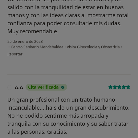
salido con la tranquilidad de estar en buenas
manos y con las ideas claras al mostrarme total
confianza para poder consultarle mis dudas.
Muy recomendable.
25 de enero de 2023
•
Centro Sanitario Mendebaldea
•
Visita Ginecología y Obstetricia
•
en opinión del usuario A.Z.
Reportar
A.A
Cita verificada
A
Un gran profesional con un trato humano
incanculable....ha sido un gran descubrimiento.
No he podido sentirme más arropada y
tranquila con su conocimiento y su saber tratar
a las personas. Gracias.