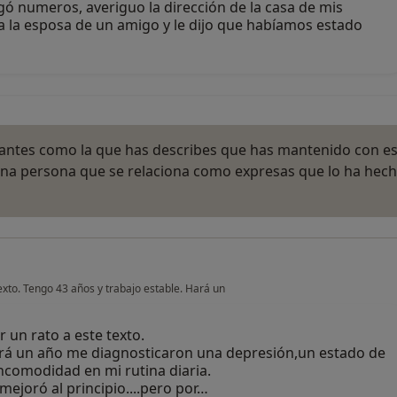
tigó numeros, averiguo la dirección de la casa de mis
a la esposa de un amigo y le dijo que habíamos estado
tantes como la que has describes que has mantenido con e
una persona que se relaciona como expresas que lo ha hec
exto. Tengo 43 años y trabajo estable. Hará un
 un rato a este texto.
ará un año me diagnosticaron una depresión,un estado de
ncomodidad en mi rutina diaria.
mejoró al principio....pero por…