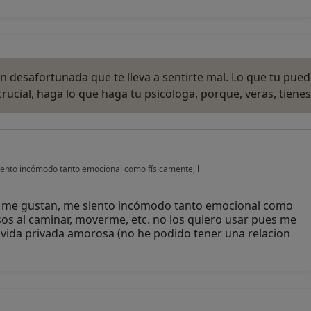
on desafortunada que te lleva a sentirte mal. Lo que tu pue
rucial, haga lo que haga tu psicologa, porque, veras, tiene
iento incómodo tanto emocional como físicamente, l
o me gustan, me siento incómodo tanto emocional como
sos al caminar, moverme, etc. no los quiero usar pues me
 vida privada amorosa (no he podido tener una relacion