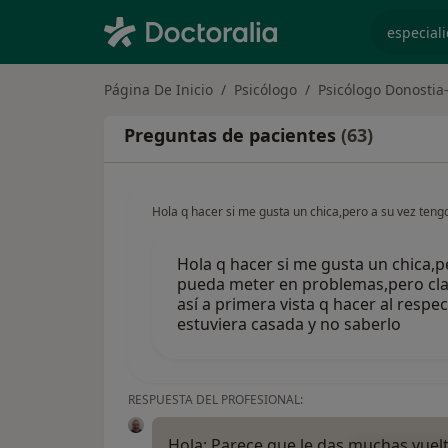
especiali
Página De Inicio
Psicólogo
Psicólogo Donostia
Preguntas de pacientes
(63)
Hola q hacer si me gusta un chica,pero a su vez ten
Hola q hacer si me gusta un chica,
pueda meter en problemas,pero clar
así a primera vista q hacer al resp
estuviera casada y no saberlo
RESPUESTA DEL PROFESIONAL:
Hola; Parece que le das muchas vuelt