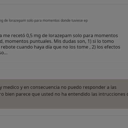
mg de lorazepam solo para momentos donde tuviese ep
ra me recetó 0,5 mg de lorazepam solo para momentos
d, momentos puntuales. Mis dudas son, 1) si lo tomo
ebote cuando haya día que no los tome , 2) los efectos
uso…
oy medico y en consecuencia no puedo responder a las
ero bien parece que usted no ha entendido las intrucciones 