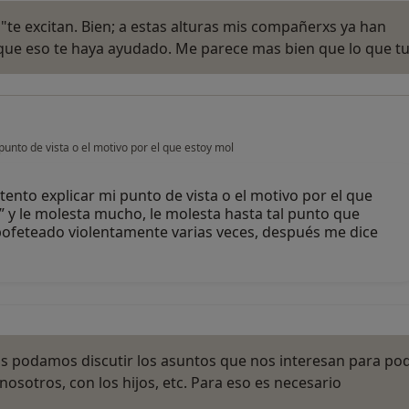
te excitan. Bien; a estas alturas mis compañerxs ya han
que eso te haya ayudado. Me parece mas bien que lo que t
punto de vista o el motivo por el que estoy mol
tento explicar mi punto de vista o el motivo por el que
n” y le molesta mucho, le molesta hasta tal punto que
abofeteado violentamente varias veces, después me dice
as podamos discutir los asuntos que nos interesan para po
osotros, con los hijos, etc. Para eso es necesario