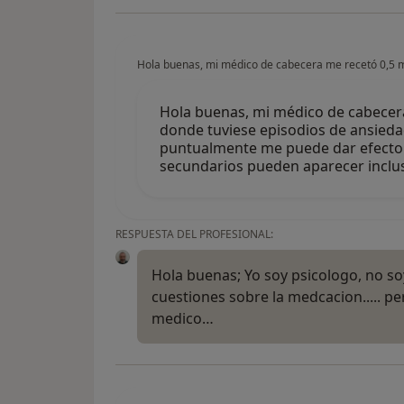
Hola buenas, mi médico de cabecera me recetó 0,5 
Hola buenas, mi médico de cabece
donde tuviese episodios de ansieda
puntualmente me puede dar efecto r
secundarios pueden aparecer incl
RESPUESTA DEL PROFESIONAL:
Hola buenas; Yo soy psicologo, no s
cuestiones sobre la medcacion..... p
medico…