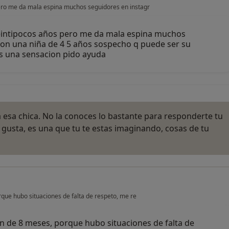
ero me da mala espina muchos seguidores en instagr
eintipocos años pero me da mala espina muchos
on una niña de 4 5 años sospecho q puede ser su
es una sensacion pido ayuda
a esa chica. No la conoces lo bastante para responderte tu
e gusta, es una que tu te estas imaginando, cosas de tu
rque hubo situaciones de falta de respeto, me re
ón de 8 meses, porque hubo situaciones de falta de