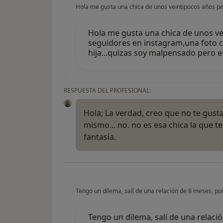
Hola me gusta una chica de unos veintipocos años p
Hola me gusta una chica de unos v
seguidores en instagram,una foto c
hija...quizas soy malpensado pero 
RESPUESTA DEL PROFESIONAL:
Hola; La verdad, creo que no te gust
mismo... no. no es esa chica la que t
fantasia.
Tengo un dilema, salí de una relación de 8 meses, po
Tengo un dilema, salí de una relaci