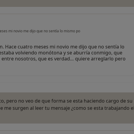
meses mi novio me dijo que no sentía lo mismo po
ión. Hace cuatro meses mi novio me dijo que no sentía lo
e estaba volviendo monótona y se aburría conmigo, que
entre nosotros, que es verdad… quiere arreglarlo pero
to, pero no veo de que forma se esta haciendo cargo de su
ue me surgen al leer tu mensaje ¿como se esta trabajando e