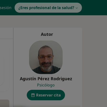
 sesión
¿Eres profesional de la salud?
Autor
Agustín Pérez Rodriguez
Psicólogo
Reservar cita