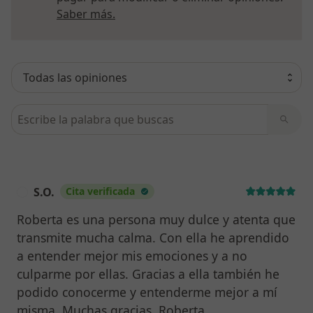
Más información sobre opiniones
Saber más.
Busca en opiniones
S.O.
Cita verificada
S
Roberta es una persona muy dulce y atenta que
transmite mucha calma. Con ella he aprendido
a entender mejor mis emociones y a no
culparme por ellas. Gracias a ella también he
podido conocerme y entenderme mejor a mí
misma. Muchas gracias, Roberta.