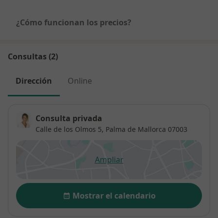
¿Cómo funcionan los precios?
Consultas (2)
Dirección
Online
Consulta privada
Calle de los Olmos 5,
Palma de Mallorca
07003
Ampliar
se abre en una nueva pestañ
Disponibilidad
Mostrar el calendario