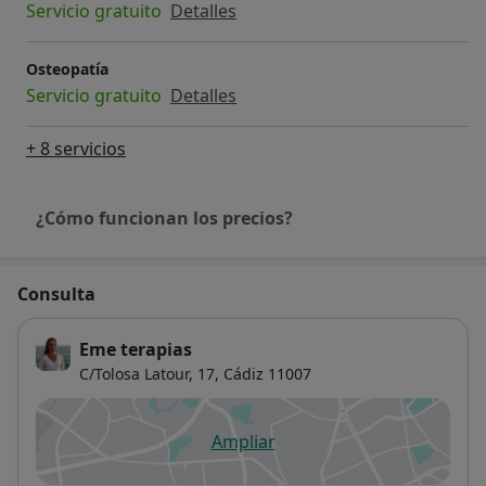
Servicio gratuito
Detalles
Osteopatía
Servicio gratuito
Detalles
+ 8 servicios
¿Cómo funcionan los precios?
Consulta
Eme terapias
C/Tolosa Latour, 17,
Cádiz
11007
Ampliar
se abre en una nueva pestañ