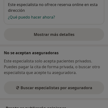
Disponibilidad
Este especialista no ofrece reserva online en esta
dirección
¿Qué puedo hacer ahora?
Mostrar más detalles
sobre la dirección
No se aceptan aseguradoras
Este especialista solo acepta pacientes privados.
Puedes pagar la cita de forma privada, o buscar otro
especialista que acepte tu aseguradora.
Buscar especialistas por aseguradora