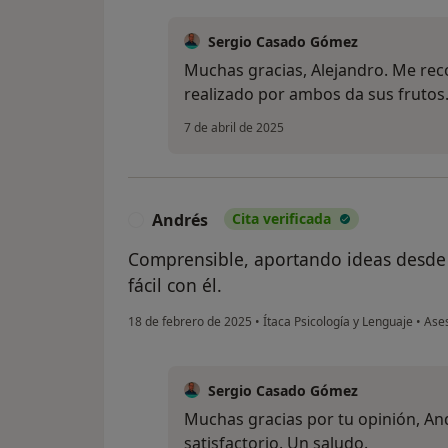
Sergio Casado Gómez
Muchas gracias, Alejandro. Me rec
realizado por ambos da sus frutos
7 de abril de 2025
Andrés
Cita verificada
A
Comprensible, aportando ideas desde e
fácil con él.
18 de febrero de 2025
•
Ítaca Psicología y Lenguaje
•
Ases
Sergio Casado Gómez
Muchas gracias por tu opinión, An
satisfactorio. Un saludo.