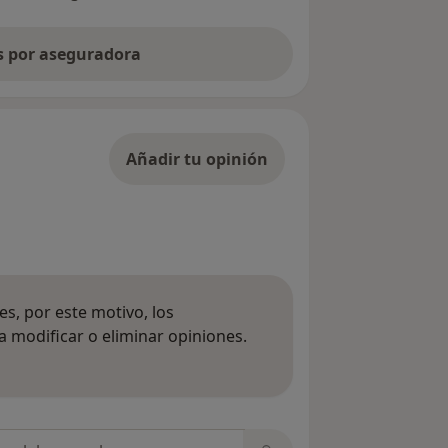
as por aseguradora
Añadir tu opinión
s, por este motivo, los
 modificar o eliminar opiniones.
 opiniones
opiniones