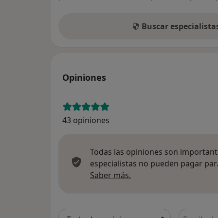
Buscar especialist
Opiniones
43 opiniones
Todas las opiniones son importante
especialistas no pueden pagar para
Más información sobre
Saber más.
Busca en 