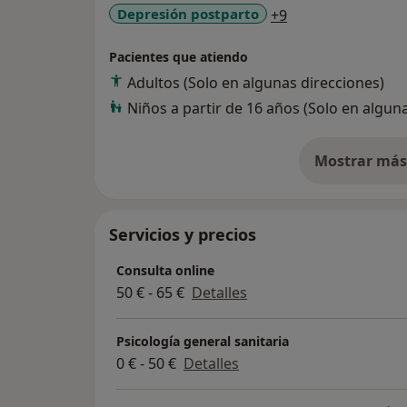
a11y_sr_more_di
Depresión postparto
+9
Pacientes que atiendo
Adultos (Solo en algunas direcciones)
Niños a partir de 16 años (Solo en algun
Mostrar más 
so
Servicios y precios
Consulta online
50 € - 65 €
Detalles
Psicología general sanitaria
0 € - 50 €
Detalles