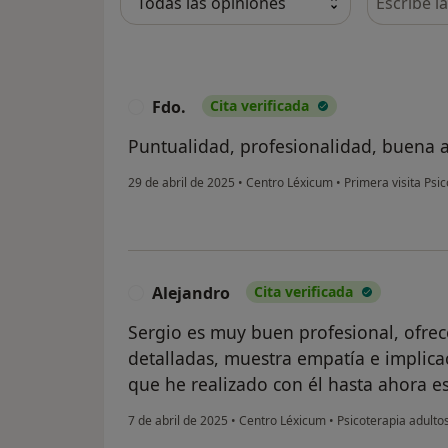
Fdo.
Cita verificada
F
Puntualidad, profesionalidad, buena 
29 de abril de 2025
•
Centro Léxicum
•
Primera visita Psic
Alejandro
Cita verificada
A
Sergio es muy buen profesional, ofrec
detalladas, muestra empatía e implicac
que he realizado con él hasta ahora 
7 de abril de 2025
•
Centro Léxicum
•
Psicoterapia adulto