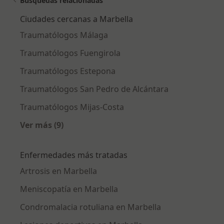
Búsquedas relacionadas
Ciudades cercanas a Marbella
Traumatólogos Málaga
Traumatólogos Fuengirola
Traumatólogos Estepona
Traumatólogos San Pedro de Alcántara
Traumatólogos Mijas-Costa
Ver más (9)
Más en esta categoría: Ciudades cercanas a M
Enfermedades más tratadas
Artrosis en Marbella
Meniscopatía en Marbella
Condromalacia rotuliana en Marbella