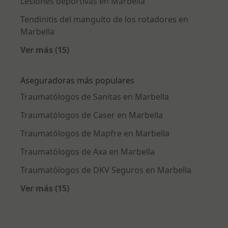
Lesiones deportivas en Marbella
Tendinitis del manguito de los rotadores en
Marbella
Ver más (15)
Más en esta categoría: Enfermedades más tr
Aseguradoras más populares
Traumatólogos de Sanitas en Marbella
Traumatólogos de Caser en Marbella
Traumatólogos de Mapfre en Marbella
Traumatólogos de Axa en Marbella
Traumatólogos de DKV Seguros en Marbella
Ver más (15)
Más en esta categoría: Aseguradoras más po