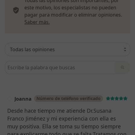
Todas las opiniones son importantes, por
este motivo, los especialistas no pueden
pagar para modificar o eliminar opiniones.
Más información sobre opiniones
Saber más.
Busca en opiniones
Joanna
Número de teléfono verificado
J
Desde hace tiempo me atiende Dr.Susana
Franco Jiménez y mi experiencia con ella es
muy positiva. Ella se toma su tiempo siempre
para explicarme todo que se falta.Tratamos con