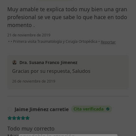
Muy amable te explica todo muy bien una gran
profesional se ve que sabe lo que hace en todo
momento .
21 de noviembre de 2019
en opinión del usuar
•
•
Primera visita Traumatología y Cirugía Ortopédica
•
Reportar
Dra. Susana Franco Jimenez
Gracias por su respuesta, Saludos
26 de noviembre de 2019
Jaime Jiménez carretie
Cita verificada
J
Todo muy correcto