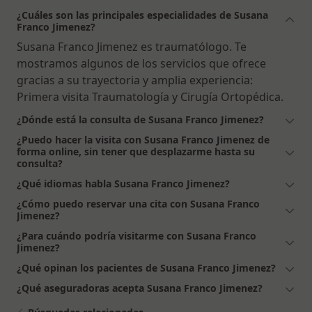
¿Cuáles son las principales especialidades de Susana
Franco Jimenez?
Susana Franco Jimenez es traumatólogo. Te
mostramos algunos de los servicios que ofrece
gracias a su trayectoria y amplia experiencia:
Primera visita Traumatología y Cirugía Ortopédica.
¿Dónde está la consulta de Susana Franco Jimenez?
¿Puedo hacer la visita con Susana Franco Jimenez de
forma online, sin tener que desplazarme hasta su
consulta?
¿Qué idiomas habla Susana Franco Jimenez?
¿Cómo puedo reservar una cita con Susana Franco
Jimenez?
¿Para cuándo podría visitarme con Susana Franco
Jimenez?
¿Qué opinan los pacientes de Susana Franco Jimenez?
¿Qué aseguradoras acepta Susana Franco Jimenez?