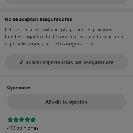
No se aceptan aseguradoras
Este especialista solo acepta pacientes privados.
Puedes pagar la cita de forma privada, o buscar otro
especialista que acepte tu aseguradora.
Buscar especialistas por aseguradora
Opiniones
Añadir tu opinión
440 opiniones