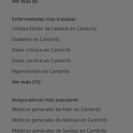
Ver más (8)
Más en esta categoría: Ciudades cercanas a C
Enfermedades más tratadas
Cefalea (dolor de cabeza) en Cambrils
Diabetes en Cambrils
Dolor crónico en Cambrils
Dolor cervical en Cambrils
Hipertensión en Cambrils
Ver más (15)
Más en esta categoría: Enfermedades más tr
Aseguradoras más populares
Médicos generales de Fiatc en Cambrils
Médicos generales de Adeslas en Cambrils
Médicos generales de Sanitas en Cambrils