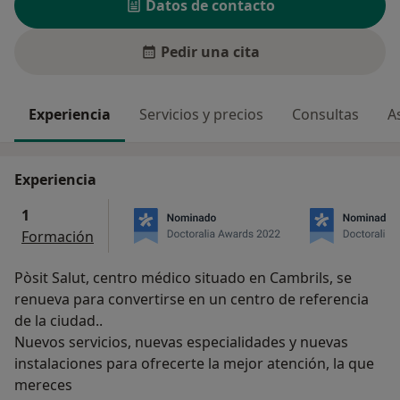
Datos de contacto
Pedir una cita
Experiencia
Servicios y precios
Consultas
A
Experiencia
1
Formación
Pòsit Salut, centro médico situado en Cambrils, se
renueva para convertirse en un centro de referencia
de la ciudad..
Nuevos servicios, nuevas especialidades y nuevas
instalaciones para ofrecerte la mejor atención, la que
mereces