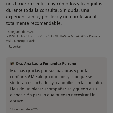
nos hicieron sentir muy cómodos y tranquilos
durante toda la consulta. Sin duda, una
experiencia muy positiva y una profesional
totalmente recomendable.
18 de junio de 2026
•
INSTITUTO DE NEUROCIENCIAS VITHAS LA MILAGROS
•
Primera
visita Neuropediatría
en opinión del usuario Jose Luis Gonzalez
•
Reportar
Dra. Ana Laura Fernandez Perrone
Muchas gracias por sus palabras y por la
confianza! Me alegra que uds y el peque se
sintieran escuchados y tranquilos en la consulta.
Ha sido un placer acompañarles y quedo a su
disposición para lo que puedan necesitar. Un
abrazo.
18 de junio de 2026