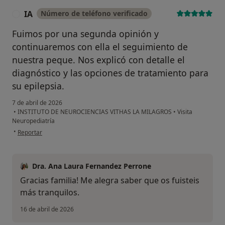
IA
Número de teléfono verificado
I
Fuimos por una segunda opinión y
continuaremos con ella el seguimiento de
nuestra peque. Nos explicó con detalle el
diagnóstico y las opciones de tratamiento para
su epilepsia.
7 de abril de 2026
•
INSTITUTO DE NEUROCIENCIAS VITHAS LA MILAGROS
•
Visita
Neuropediatría
en opinión del usuario IA
•
Reportar
Dra. Ana Laura Fernandez Perrone
Gracias familia! Me alegra saber que os fuisteis
más tranquilos.
16 de abril de 2026