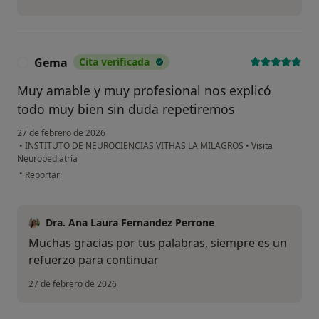
Gema
Cita verificada
G
Muy amable y muy profesional nos explicó
todo muy bien sin duda repetiremos
27 de febrero de 2026
•
INSTITUTO DE NEUROCIENCIAS VITHAS LA MILAGROS
•
Visita
Neuropediatría
en opinión del usuario Gema
•
Reportar
Dra. Ana Laura Fernandez Perrone
Muchas gracias por tus palabras, siempre es un
refuerzo para continuar
27 de febrero de 2026