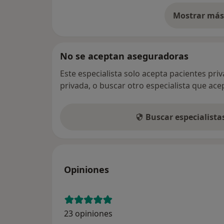
Mostrar más 
so
No se aceptan aseguradoras
Este especialista solo acepta pacientes pri
privada, o buscar otro especialista que ac
Buscar especialist
Opiniones
23 opiniones