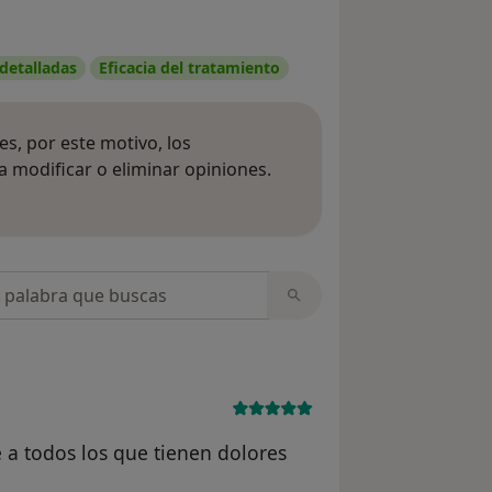
 detalladas
Eficacia del tratamiento
s, por este motivo, los
 modificar o eliminar opiniones.
 opiniones
opiniones
 a todos los que tienen dolores