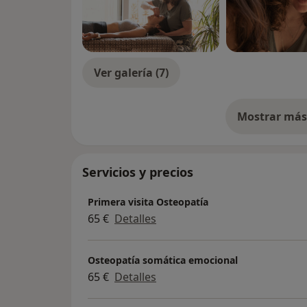
Ver galería (7)
Mostrar más 
so
Servicios y precios
Primera visita Osteopatía
65 €
Detalles
Osteopatía somática emocional
65 €
Detalles