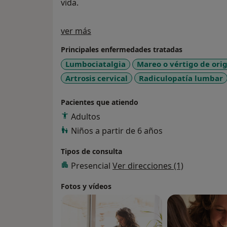
vida.
Sobre mí
ver más
Principales enfermedades tratadas
Lumbociatalgia
Mareo o vértigo de orig
Artrosis cervical
Radiculopatía lumbar
Pacientes que atiendo
Adultos
Niños a partir de 6 años
Tipos de consulta
Presencial
Ver direcciones (1)
Fotos y vídeos