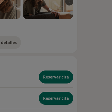
detalles
bre la experiencia
Reservar cita
Reservar cita