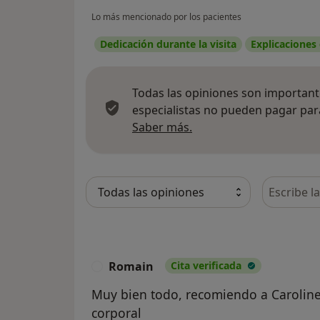
Lo más mencionado por los pacientes
Dedicación durante la visita
Explicaciones
Todas las opiniones son importante
especialistas no pueden pagar para
Más información sobre
Saber más.
Busca en 
Romain
Cita verificada
R
Muy bien todo, recomiendo a Caroline
corporal