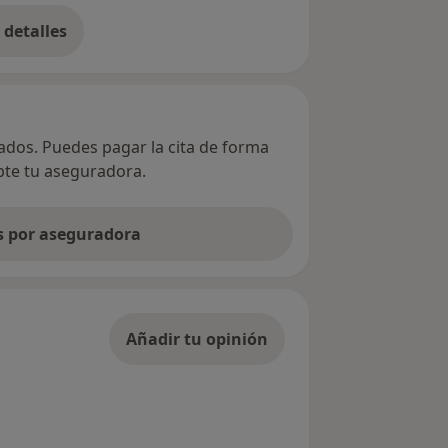
detalles
bre la dirección
vados. Puedes pagar la cita de forma
epte tu aseguradora.
as por aseguradora
Añadir tu opinión