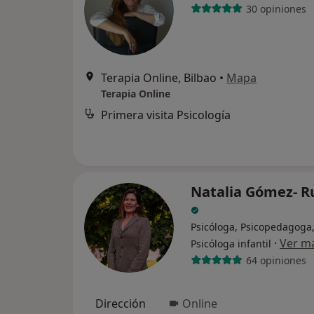
30 opiniones
Terapia Online, Bilbao
•
Mapa
Terapia Online
Primera visita Psicología
Natalia Gómez- R
Psicóloga, Psicopedagoga
·
Ver m
Psicóloga infantil
64 opiniones
Dirección
Online