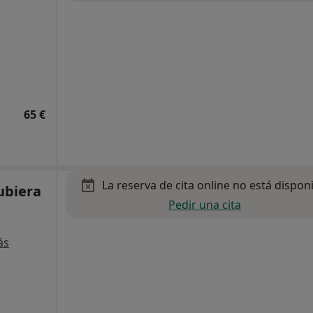
65 €
La reserva de cita online no está dispon
ubiera
Pedir una cita
,
ás