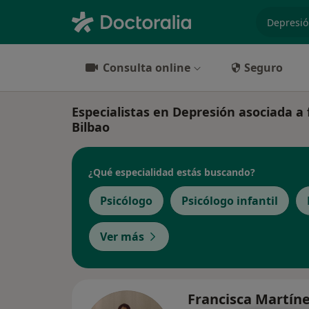
especiali
Consulta online
Seguro
Especialistas en Depresión asociada a 
Bilbao
¿Qué especialidad estás buscando?
Psicólogo
Psicólogo infantil
Ver más
Francisca Martín