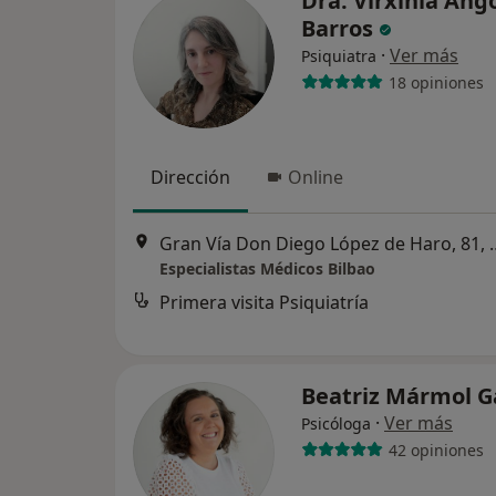
Dra. Virxinia Ang
Barros
·
Ver más
Psiquiatra
18 opiniones
Dirección
Online
Gran Vía Don Diego López
Especialistas Médicos Bilbao
Primera visita Psiquiatría
Beatriz Mármol G
·
Ver más
Psicóloga
42 opiniones