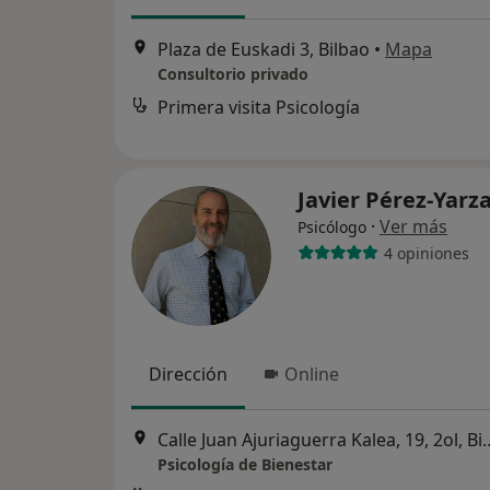
Plaza de Euskadi 3, Bilbao
•
Mapa
Consultorio privado
Primera visita Psicología
Javier Pérez-Yarz
·
Ver más
Psicólogo
4 opiniones
Dirección
Online
Calle Juan Ajuriaguerra 
Psicología de Bienestar