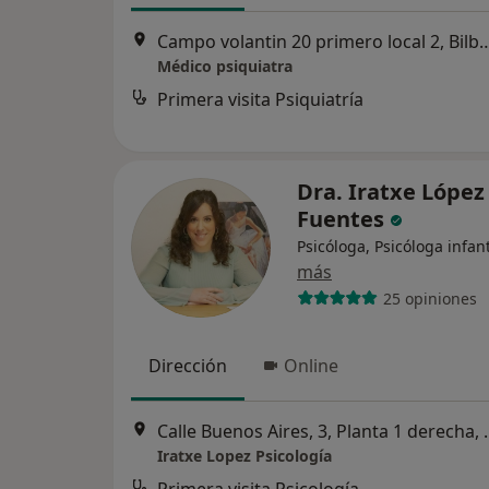
Campo volantin 20 primero lo
Médico psiquiatra
Primera visita Psiquiatría
Dra. Iratxe López
Fuentes
Psicóloga, Psicóloga infant
más
25 opiniones
Dirección
Online
Calle Buenos Aires
Iratxe Lopez Psicología
Primera visita Psicología