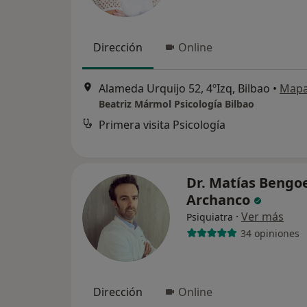
Dirección
Online
Alameda Urquijo 52, 4ºIzq, Bilbao
•
Map
Beatriz Mármol Psicología Bilbao
Primera visita Psicología
Dr. Matías Bengo
Archanco
·
Ver más
Psiquiatra
34 opiniones
Dirección
Online