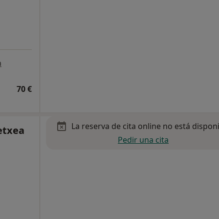
a
70 €
La reserva de cita online no está dispon
etxea
Pedir una cita