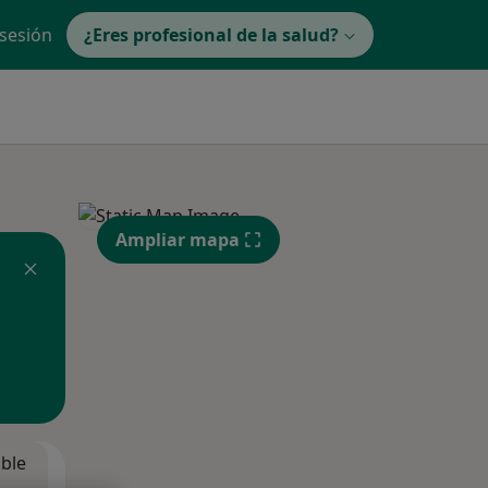
 sesión
¿Eres profesional de la salud?
Ampliar mapa
ible