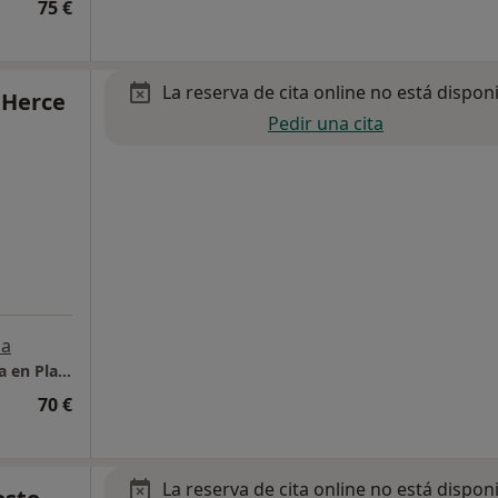
75 €
La reserva de cita online no está dispon
 Herce
Pedir una cita
a
Centro de Psicoterapia Individual y de Pareja en Plaza Indautxu
70 €
La reserva de cita online no está dispon