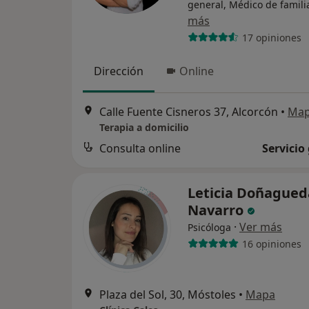
general, Médico de famili
más
17 opiniones
Dirección
Online
Calle Fuente Cisneros 37, Alcorcón
•
Ma
Terapia a domicilio
Consulta online
Servicio
Leticia Doñagued
Navarro
·
Ver más
Psicóloga
16 opiniones
Plaza del Sol, 30, Móstoles
•
Mapa