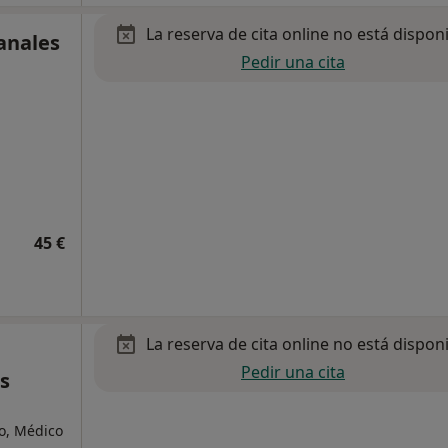
La reserva de cita online no está dispon
anales
Pedir una cita
45 €
La reserva de cita online no está dispon
Pedir una cita
s
o, Médico