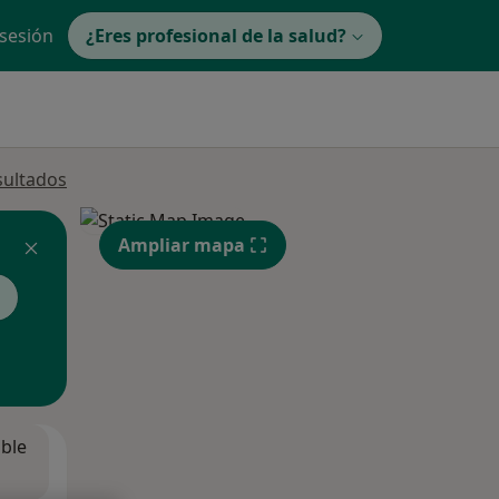
 sesión
¿Eres profesional de la salud?
sultados
Ampliar mapa
ible