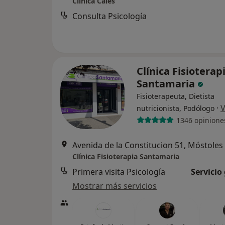
Clínica Cales
Consulta Psicología
Clínica Fisioterap
Santamaria
Fisioterapeuta, Dietista
·
V
nutricionista, Podólogo
1346 opinione
Avenida de la Constitucion 51, Móstoles
Clínica Fisioterapia Santamaria
Primera visita Psicología
Servicio
Mostrar más servicios