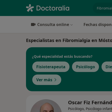
especiali
Consulta online
Fechas dispon
Especialistas en Fibromialgia en Mósto
¿Qué especialidad estás buscando?
Fisioterapeuta
Psicólogo
Die
Ver más
Oscar Fiz Fernán
Psicólogo, Psicólogo infant