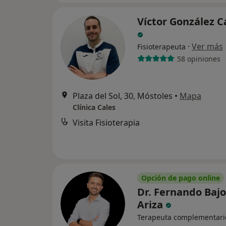
Víctor González C
·
Ver más
Fisioterapeuta
58 opiniones
Plaza del Sol, 30, Móstoles
•
Mapa
Clínica Cales
Visita Fisioterapia
Opción de pago online
Dr. Fernando Bajo
Ariza
Terapeuta complementari